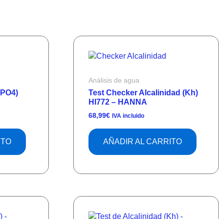
Análisis de agua
(PO4)
Test Checker Alcalinidad (Kh)
HI772 – HANNA
68,99
€
IVA incluido
ITO
AÑADIR AL CARRITO