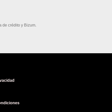
 de crédito y Bizum.
ivacidad
ondiciones