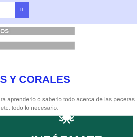
DOS
S Y CORALES
a aprenderlo o saberlo todo acerca de las peceras
etc. todo lo necesario.
CLIC AQUÍ