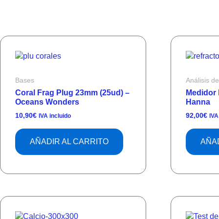
Bases
Análisis d
Coral Frag Plug 23mm (25ud) –
Medidor D
Oceans Wonders
Hanna
10,90
€
92,00
€
IVA incluido
IVA
AÑADIR AL CARRITO
AÑAD