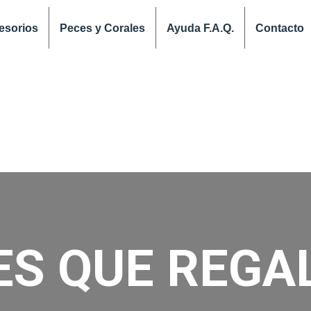
esorios
Peces y Corales
Ayuda F.A.Q.
Contacto
ES QUE REGA