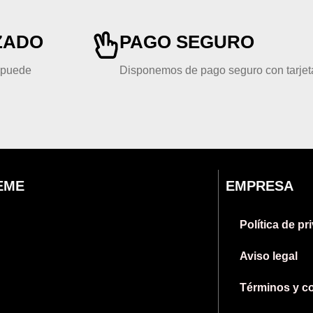
ZADO
PAGO SEGURO
, puede
Disponemos de pago seguro con tarjeta
EME
EMPRESA
Política de pr
Aviso legal
Términos y c