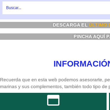
DESCARGA EL
ÚLTIMO
PINCHA AQUÍ 
INFORMACIÓ
Recuerda que en esta web podemos asesorarte, pero
marinas y sus complementos, también todo tipo de pe
CLIC AQUÍ