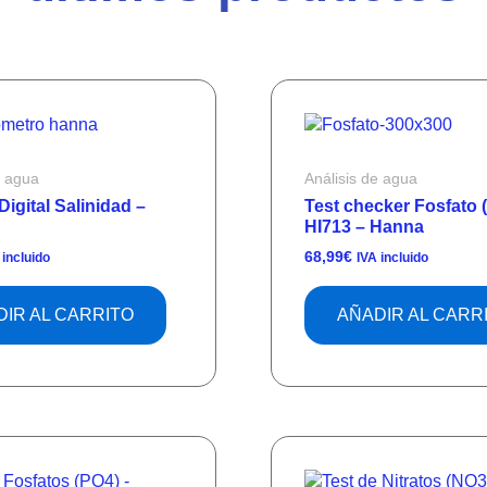
e agua
Análisis de agua
igital Salinidad –
Test checker Fosfato 
HI713 – Hanna
68,99
€
 incluido
IVA incluido
IR AL CARRITO
AÑADIR AL CARR