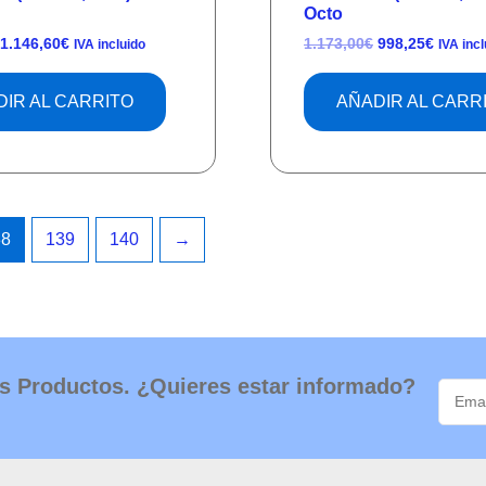
Octo
1.146,60
€
1.173,00
€
998,25
€
IVA incluido
IVA incl
IR AL CARRITO
AÑADIR AL CARR
38
139
140
→
s Productos. ¿Quieres estar informado?