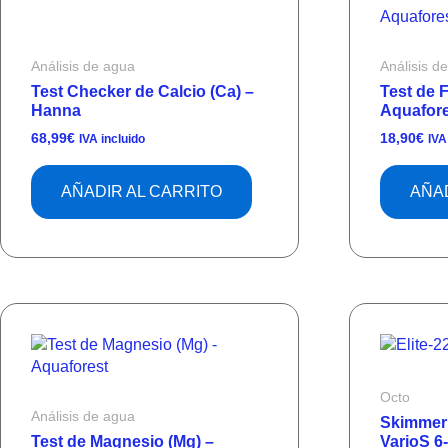
Análisis de agua
Análisis d
Test Checker de Calcio (Ca) –
Test de 
Hanna
Aquafore
68,99
€
18,90
€
IVA incluido
IVA
AÑADIR AL CARRITO
AÑAD
Octo
Análisis de agua
Skimmer 
Test de Magnesio (Mg) –
VarioS 6-