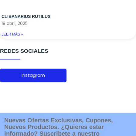
CLIBANARIUS RUTILUS
19 abril, 2025
LEER MÁS »
REDES SOCIALES
Instagram
Nuevas Ofertas Exclusivas, Cupones,
Nuevos Productos. ¿Quieres estar
informado? Suscribete a nuestro