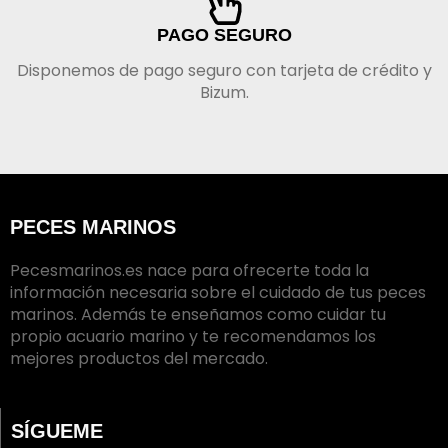
PAGO SEGURO
Disponemos de pago seguro con tarjeta de crédito y
Bizum.
PECES MARINOS
Pecesmarinos.es nace para ofrecerte toda la
información necesaria sobre el cuidado de tus peces
marinos. Además te enseñamos como cuidar tu
propio acuario marino y te recomendamos los
mejores productos del mercado.
SÍGUEME