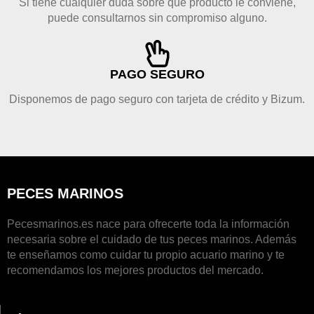
Si tiene cualquier duda sobre qué producto le conviene,
puede consultarnos sin compromiso alguno.
PAGO SEGURO
Disponemos de pago seguro con tarjeta de crédito y Bizum.
PECES MARINOS
Pecesmarinos.es nace para ofrecerte toda la información
necesaria sobre el cuidado de tus peces marinos. Además
te enseñamos como cuidar tu propio acuario marino y te
recomendamos los mejores productos del mercado.