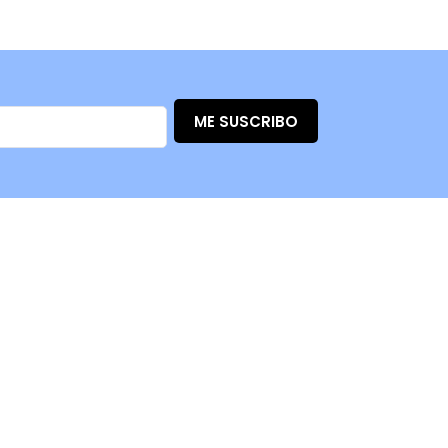
product
ME SUSCRIBO