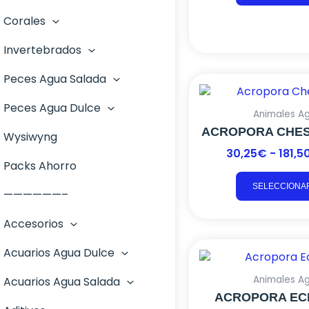
Corales
Invertebrados
Peces Agua Salada
Peces Agua Dulce
Animales A
ACROPORA CHES
Wysiwyng
30,25
€
-
181,5
Packs Ahorro
SELECCIONA
——————–
Accesorios
Acuarios Agua Dulce
Animales A
Acuarios Agua Salada
ACROPORA EC