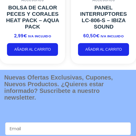
BOLSA DE CALOR
PANEL
PECES Y CORALES
INTERRUPTORES
HEAT PACK – AQUA
LC-806-S – IBIZA
PACK
SOUND
2,99
€
60,50
€
IVA INCLUIDO
IVA INCLUIDO
AÑADIR AL CARRITO
AÑADIR AL CARRITO
Nuevas Ofertas Exclusivas, Cupones,
Nuevos Productos. ¿Quieres estar
informado? Suscribete a nuestro
newsletter.