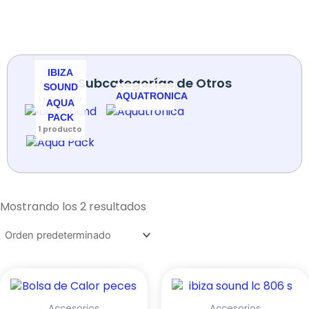
IBIZA
Subcategorías de Otros
SOUND
AQUATRONICA
1 producto
AQUA
PACK
1 producto
Mostrando los 2 resultados
Accesorios
Accesorios