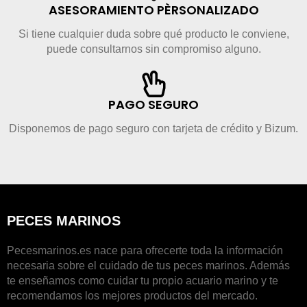
ASESORAMIENTO PÈRSONALIZADO
Si tiene cualquier duda sobre qué producto le conviene,
puede consultarnos sin compromiso alguno.
PAGO SEGURO
Disponemos de pago seguro con tarjeta de crédito y Bizum.
PECES MARINOS
Pecesmarinos.es nace para ofrecerte toda la información
necesaria sobre el cuidado de tus peces marinos. Además
te enseñamos como cuidar tu propio acuario marino y te
recomendamos los mejores productos del mercado.