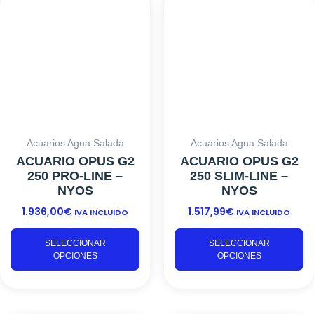
producto
pr
tiene
ti
múltiples
mú
variantes.
va
Las
L
opciones
o
se
s
pueden
p
elegir
el
Acuarios Agua Salada
Acuarios Agua Salada
en
e
ACUARIO OPUS G2
ACUARIO OPUS G2
la
la
250 PRO-LINE –
250 SLIM-LINE –
página
p
NYOS
NYOS
de
d
1.936,00
€
1.517,99
€
producto
pr
IVA INCLUIDO
IVA INCLUIDO
SELECCIONAR
SELECCIONAR
OPCIONES
OPCIONES