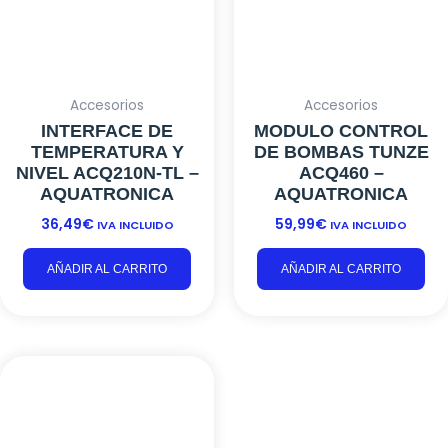
INTERFACE DE
MODULO CONTROL
TEMPERATURA Y
DE BOMBAS TUNZE
NIVEL ACQ210N-TL –
ACQ460 –
AQUATRONICA
AQUATRONICA
36,49
€
59,99
€
IVA INCLUIDO
IVA INCLUIDO
AÑADIR AL CARRITO
AÑADIR AL CARRITO