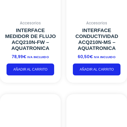
ACQ210N-FW –
CONDUCTIVIDAD
AQUATRONICA
ACQ210N-MS –
AQUATRONICA
78,99
€
IVA INCLUIDO
60,50
€
IVA INCLUIDO
AÑADIR AL CARRITO
AÑADIR AL CARRITO
Accesorios
Aquatronica