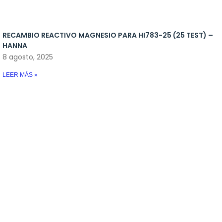
LEER MÁS »
TEST CHECKER DE MAGNESIO HI 783 (MARINO) – HANNA
22 abril, 2025
LEER MÁS »