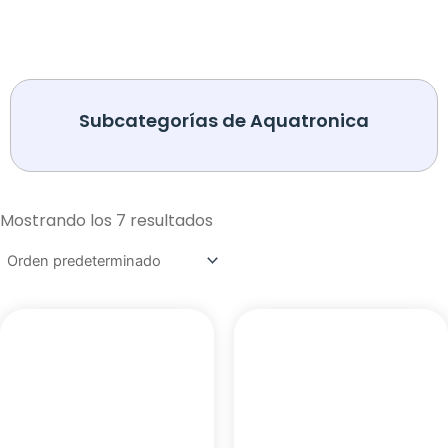
Subcategorías de Aquatronica
Mostrando los 7 resultados
Accesorios
Accesorios
INTERFACE
MEDIDOR DE FLUJO
INTERFACE