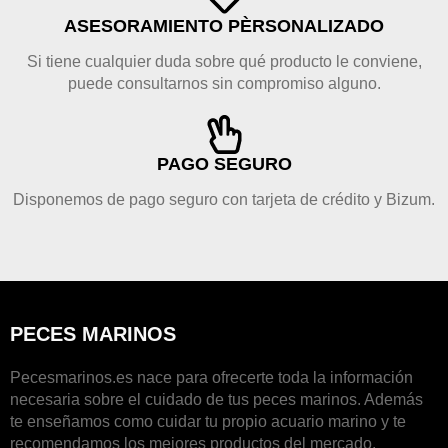
ASESORAMIENTO PÈRSONALIZADO
Si tiene cualquier duda sobre qué producto le conviene,
puede consultarnos sin compromiso alguno.
PAGO SEGURO
Disponemos de pago seguro con tarjeta de crédito y Bizum.
PECES MARINOS
Pecesmarinos.es nace para ofrecerte toda la información
necesaria sobre el cuidado de tus peces marinos. Además
te enseñamos como cuidar tu propio acuario marino y te
recomendamos los mejores productos del mercado.