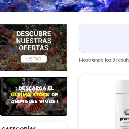
Mostrando los 3 resul
¡ DESCARGA EL
ÚLTIMO STOCK
DE
ANIMALES VIVOS !
CATEGORÍAS