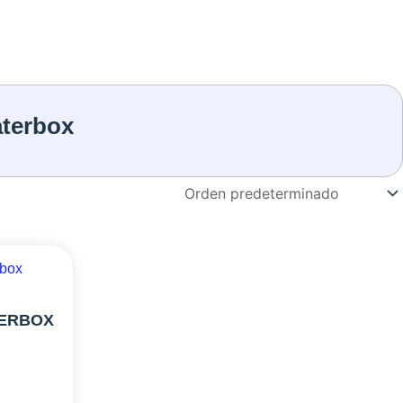
aterbox
TERBOX