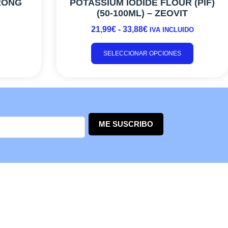
RONG
POTASSIUM IODIDE FLOUR (PIF)
(50-100ML) – ZEOVIT
21,99
€
-
33,88
€
IVA INCLUIDO
SELECCIONAR OPCIONES
ME SUSCRIBO