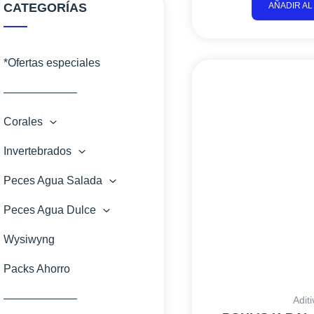
CATEGORÍAS
AÑADIR AL
*Ofertas especiales
——————–
Corales
Invertebrados
Peces Agua Salada
Peces Agua Dulce
Wysiwyng
Packs Ahorro
——————–
Adit