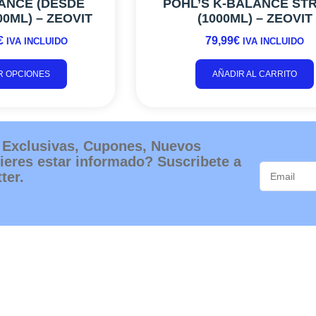
LANCE (DESDE
POHL’S K-BALANCE ST
0ML) – ZEOVIT
(1000ML) – ZEOVIT
€
79,99
€
IVA INCLUIDO
IVA INCLUIDO
R OPCIONES
AÑADIR AL CARRITO
 Exclusivas, Cupones, Nuevos
ieres estar informado? Suscribete a
ter.