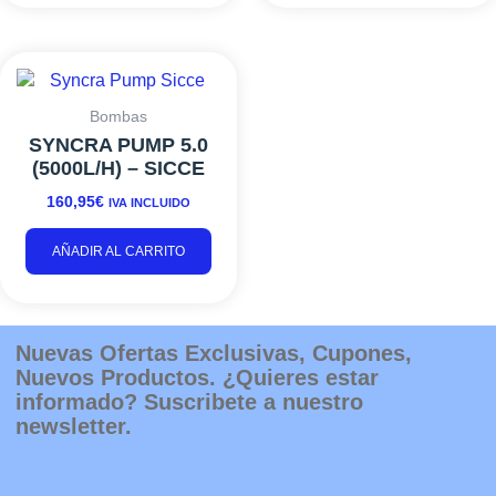
Bombas
SYNCRA PUMP 5.0
(5000L/H) – SICCE
160,95
€
IVA INCLUIDO
AÑADIR AL CARRITO
Nuevas Ofertas Exclusivas, Cupones,
Nuevos Productos. ¿Quieres estar
informado? Suscribete a nuestro
newsletter.