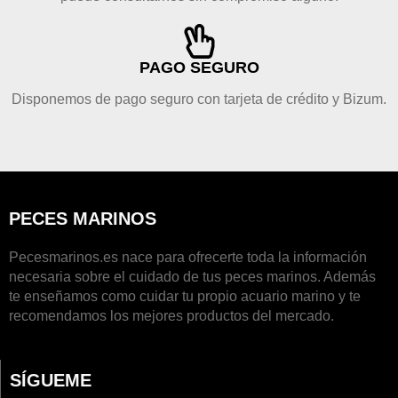
PAGO SEGURO
Disponemos de pago seguro con tarjeta de crédito y Bizum.
PECES MARINOS
Pecesmarinos.es nace para ofrecerte toda la información
necesaria sobre el cuidado de tus peces marinos. Además
te enseñamos como cuidar tu propio acuario marino y te
recomendamos los mejores productos del mercado.
SÍGUEME