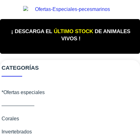
¡ DESCARGA EL
ÚLTIMO STOCK
DE ANIMALES
VIVOS !
CATEGORÍAS
*Ofertas especiales
——————–
Corales
Invertebrados
Corales Blandos