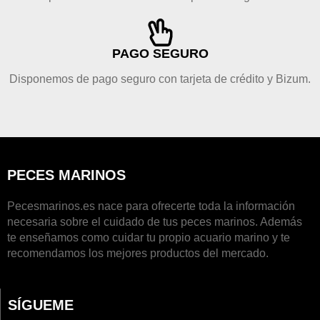
PAGO SEGURO
Disponemos de pago seguro con tarjeta de crédito y Bizum.
PECES MARINOS
Pecesmarinos.es nace para ofrecerte toda la información
necesaria sobre el cuidado de tus peces marinos. Además
te enseñamos como cuidar tu propio acuario marino y te
recomendamos los mejores productos del mercado.
SÍGUEME