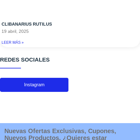
CLIBANARIUS RUTILUS
19 abril, 2025
LEER MÁS »
REDES SOCIALES
Instagram
Nuevas Ofertas Exclusivas, Cupones,
Nuevos Productos. ¿Quieres estar