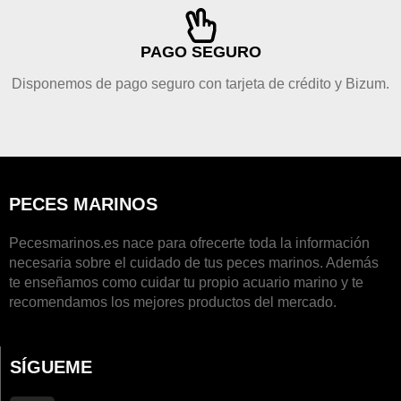
PAGO SEGURO
Disponemos de pago seguro con tarjeta de crédito y Bizum.
PECES MARINOS
Pecesmarinos.es nace para ofrecerte toda la información
necesaria sobre el cuidado de tus peces marinos. Además
te enseñamos como cuidar tu propio acuario marino y te
recomendamos los mejores productos del mercado.
SÍGUEME