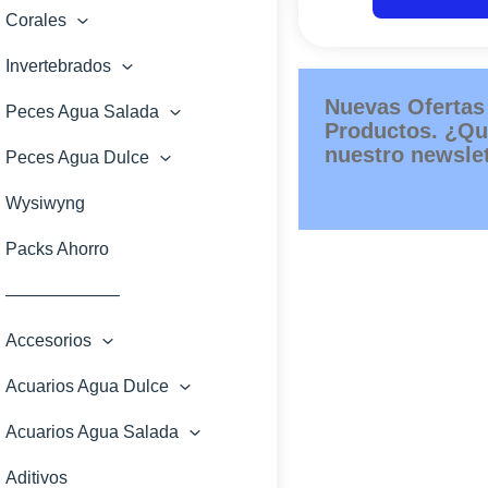
Corales
Invertebrados
Nuevas Ofertas
Peces Agua Salada
Productos. ¿Qu
nuestro newslet
Peces Agua Dulce
Wysiwyng
Packs Ahorro
——————–
Accesorios
Acuarios Agua Dulce
Acuarios Agua Salada
Aditivos