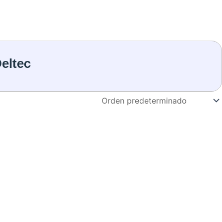
eltec