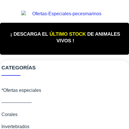
¡ DESCARGA EL
ÚLTIMO STOCK
DE ANIMALES
VIVOS !
CATEGORÍAS
*Ofertas especiales
——————–
Corales
Invertebrados
Corales Blandos