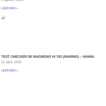
Rellenadores
LEER MÁS »
Skymers y reactores
TEST CHECKER DE MAGNESIO HI 783 (MARINO) – HANNA
22 abril, 2025
LEER MÁS »