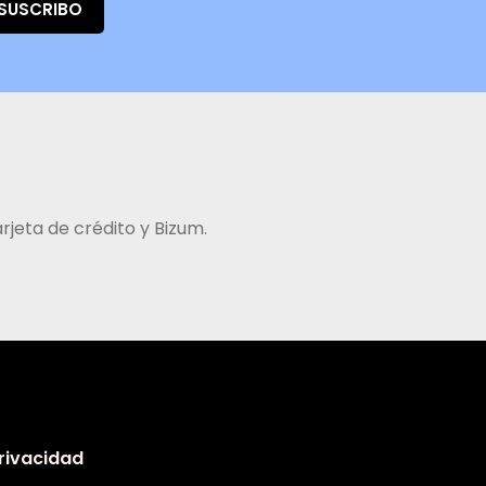
 SUSCRIBO
jeta de crédito y Bizum.
privacidad