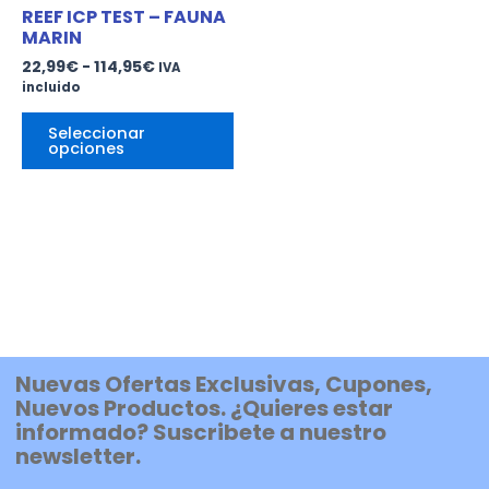
múltiples
22,99€
REEF ICP TEST – FAUNA
variantes.
hasta
MARIN
114,95€
Las
22,99
€
-
114,95
€
IVA
opciones
incluido
se
pueden
Seleccionar
elegir
opciones
en
la
página
de
producto
Nuevas Ofertas Exclusivas, Cupones,
Nuevos Productos. ¿Quieres estar
informado? Suscribete a nuestro
newsletter.