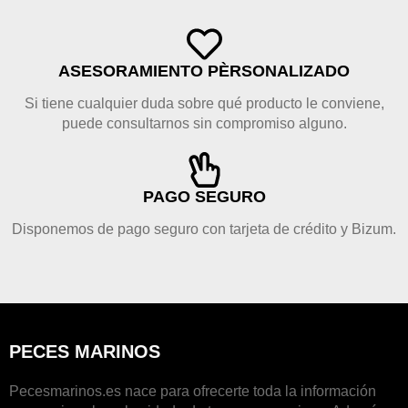
ASESORAMIENTO PÈRSONALIZADO
Si tiene cualquier duda sobre qué producto le conviene,
puede consultarnos sin compromiso alguno.
PAGO SEGURO
Disponemos de pago seguro con tarjeta de crédito y Bizum.
PECES MARINOS
Pecesmarinos.es nace para ofrecerte toda la información