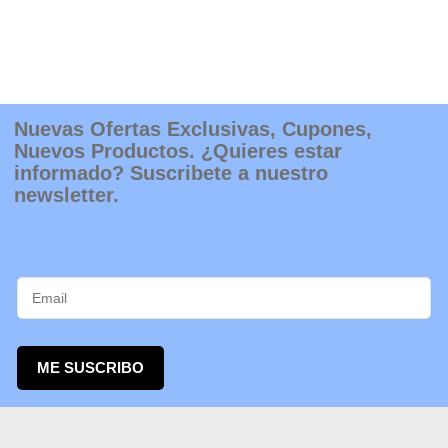
de
producto
Nuevas Ofertas Exclusivas, Cupones,
Nuevos Productos. ¿Quieres estar
informado? Suscribete a nuestro
newsletter.
ME SUSCRIBO