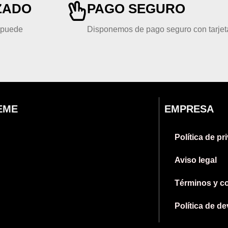
ZADO
PAGO SEGURO
, puede
Disponemos de pago seguro con tarjeta
EME
EMPRESA
Política de pr
Aviso legal
Términos y c
Política de d