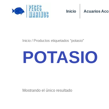
Ir
al
Inicio
Acuarios Acc
contenido
Inicio
/ Productos etiquetados “potasio”
POTASIO
Mostrando el único resultado