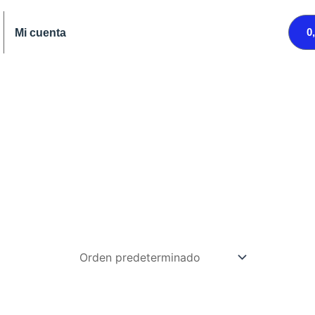
0
Mi cuenta