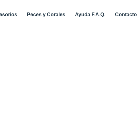
esorios
Peces y Corales
Ayuda F.A.Q.
Contacto