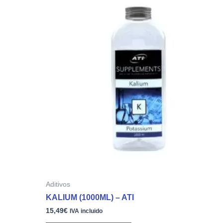
Aditivos
KALIUM (1000ML) – ATI
15,49
€
IVA incluido