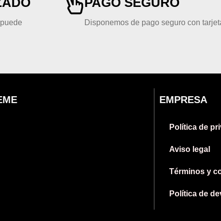
ZADO
PAGO SEGURO
, puede
Disponemos de pago seguro con tarjeta
EME
EMPRESA
Política de pr
Aviso legal
Términos y c
Política de d