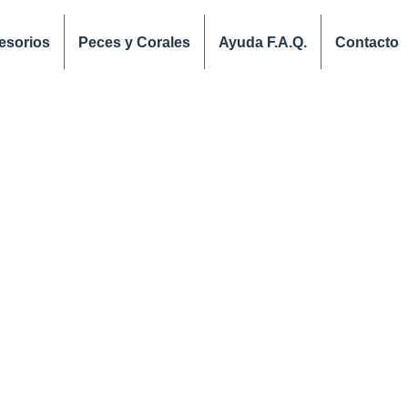
esorios
Peces y Corales
Ayuda F.A.Q.
Contacto