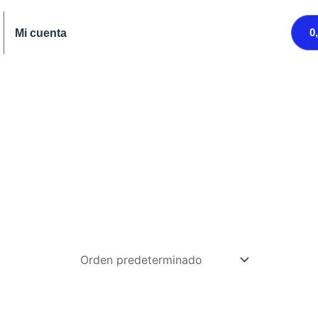
0
Mi cuenta