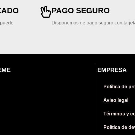
ZADO
PAGO SEGURO
, puede
Disponemos de pago seguro con tarjeta
EME
EMPRESA
Política de pr
Aviso legal
Términos y c
Política de d