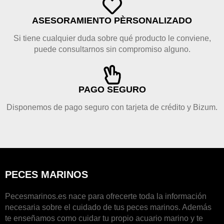
ASESORAMIENTO PÈRSONALIZADO
Si tiene cualquier duda sobre qué producto le conviene,
puede consultarnos sin compromiso alguno.
PAGO SEGURO
Disponemos de pago seguro con tarjeta de crédito y Bizum.
PECES MARINOS
Pecesmarinos.es nace para ofrecerte toda la información
necesaria sobre el cuidado de tus peces marinos. Además
te enseñamos como cuidar tu propio acuario marino y te