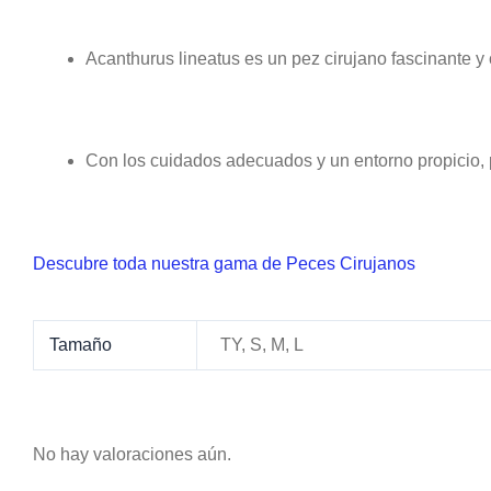
Acanthurus lineatus es un pez cirujano fascinante 
Con los cuidados adecuados y un entorno propicio, p
Descubre toda nuestra gama de Peces Cirujanos
Tamaño
TY, S, M, L
No hay valoraciones aún.