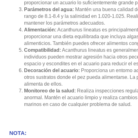
proporcionar un acuario lo suficientemente grande 
Parámetros del agua:
Mantén una buena calidad del
rango de 8.1-8.4 y la salinidad en 1.020-1.025. Rea
mantener los parámetros adecuados.
Alimentación:
Acanthurus lineatus es principalment
proporcionar una dieta equilibrada que incluya alga
alimenticios. También puedes ofrecer alimentos cong
Compatibilidad:
Acanthurus lineatus es generalment
individuos pueden mostrar agresión hacia otros pece
espacio y escondites en el acuario para reducir el est
Decoración del acuario:
Proporciona un entorno ad
otros sustratos donde el pez pueda alimentarse. La 
alimenta de ellos.
Monitoreo de la salud:
Realiza inspecciones regula
anormal. Mantén el acuario limpio y realiza cambios
marinos en caso de cualquier problema de salud.
NOTA: