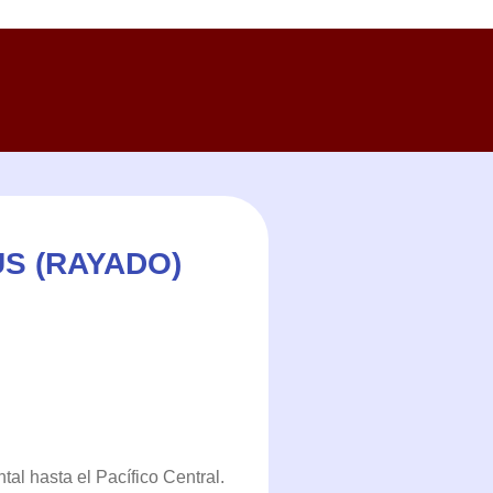
S (RAYADO)
tal hasta el Pacífico Central.