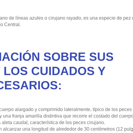
no de líneas azules o cirujano rayado, es una especie de pez 
co Central.
MACIÓN SOBRE SUS
 LOS CUIDADOS Y
CESARIOS:
uerpo alargado y comprimido lateralmente, típico de los peces 
 una franja amarilla distintiva que recorre el costado del cuerpo
aleta caudal, característica de los peces cirujano.
 alcanzar una longitud de alrededor de 30 centímetros (12 pul