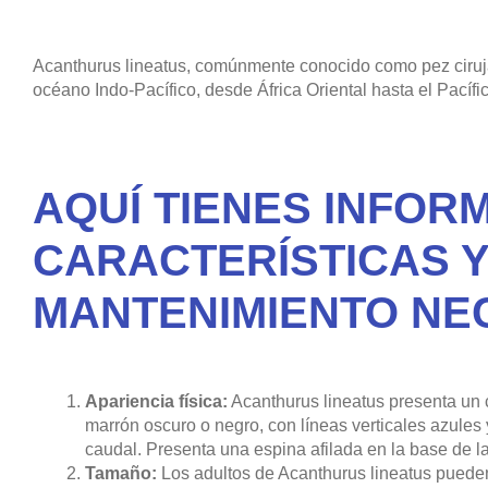
Acanthurus lineatus, comúnmente conocido como pez ciruja
océano Indo-Pacífico, desde África Oriental hasta el Pacífi
AQUÍ TIENES INFOR
CARACTERÍSTICAS Y
MANTENIMIENTO NE
Apariencia física:
Acanthurus lineatus presenta un c
marrón oscuro o negro, con líneas verticales azules y
caudal. Presenta una espina afilada en la base de la 
Tamaño:
Los adultos de Acanthurus lineatus pueden