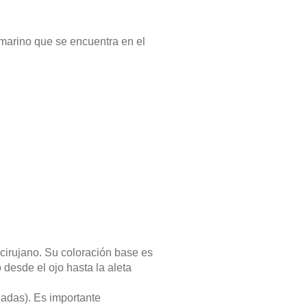
marino que se encuentra en el
cirujano. Su coloración base es
 desde el ojo hasta la aleta
gadas). Es importante