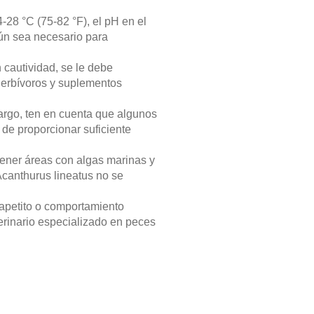
28 °C (75-82 °F), el pH en el
gún sea necesario para
 cautividad, se le debe
 herbívoros y suplementos
bargo, ten en cuenta que algunos
 de proporcionar suficiente
tener áreas con algas marinas y
Acanthurus lineatus no se
apetito o comportamiento
erinario especializado en peces