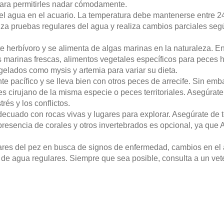
para permitirles nadar cómodamente.
 agua en el acuario. La temperatura debe mantenerse entre 24-
liza pruebas regulares del agua y realiza cambios parciales se
e herbívoro y se alimenta de algas marinas en la naturaleza. En
s marinas frescas, alimentos vegetales específicos para peces
elados como mysis y artemia para variar su dieta.
e pacífico y se lleva bien con otros peces de arrecife. Sin em
s cirujano de la misma especie o peces territoriales. Asegúrate
rés y los conflictos.
ecuado con rocas vivas y lugares para explorar. Asegúrate de 
presencia de corales y otros invertebrados es opcional, ya que 
res del pez en busca de signos de enfermedad, cambios en el 
 de agua regulares. Siempre que sea posible, consulta a un vet