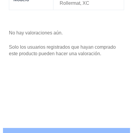
Nuevas Ofertas Exclusivas, Cupones,
Nuevos Productos. ¿Quieres estar
informado? Suscribete a nuestro
newsletter.
ME SUSCRIBO
PRODUCTOS RELACIONADOS