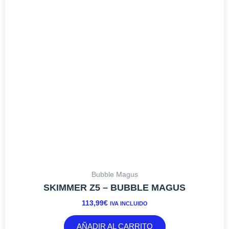
113,99
€
IVA INCLUIDO
AÑADIR AL CARRITO