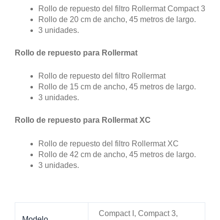
Compact I, Compact 3,
Modelo
Rollermat, XC
No hay valoraciones aún.
Solo los usuarios registrados que hayan comprado
este producto pueden hacer una valoración.