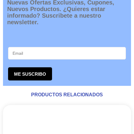
Bubble Magus
SKIMMER Z5 – BUBBLE MAGUS