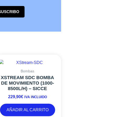
SUSCRIBO
Bombas
XSTREAM SDC BOMBA
DE MOVIMIENTO (1000-
8500L/H) – SICCE
229,90
€
IVA INCLUIDO
AÑADIR AL CARRITO