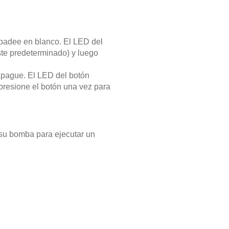
padee en blanco. El LED del
te predeterminado) y luego
apague. El LED del botón
resione el botón una vez para
 su bomba para ejecutar un