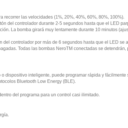
ara recorrer las velocidades (1%, 20%, 40%, 60%, 80%, 100%).
ón del controlador durante 2-5 segundos hasta que el LED par
ción. La bomba girará muy lentamente durante 10 minutos (ajus
 del controlador por más de 6 segundos hasta que el LED se 
pagadas. Todas las bombas NeroTM conectadas se detendrán, p
o dispositivo inteligente, puede programar rápida y fácilmente
rotocolos Bluetooth Low Energy (BLE).
ntro del programa para un control casi ilimitado.
rgía.