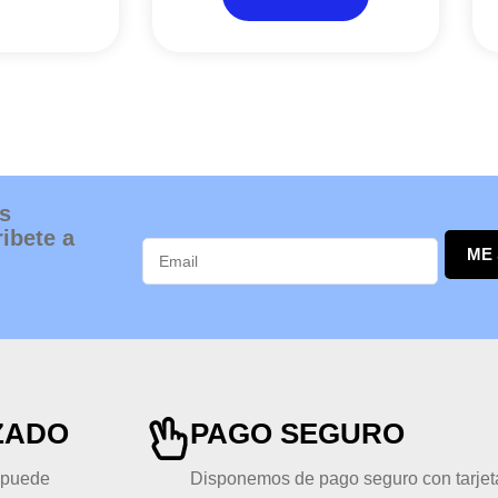
s
ibete a
ME
ZADO
PAGO SEGURO
, puede
Disponemos de pago seguro con tarjeta