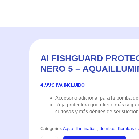
AI FISHGUARD PROT
NERO 5 – AQUAILLUMI
4,99
€
IVA INCLUIDO
Accesorio adicional para la bomba de
Reja protectora que ofrece más segur
curiosos y más débiles de ser succio
Categories
Aqua Illumination
,
Bombas
,
Bombas de
AI