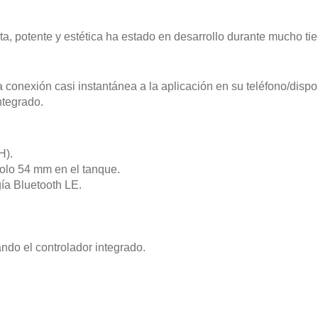
a, potente y estética ha estado en desarrollo durante mucho t
 conexión casi instantánea a la aplicación en su teléfono/dispos
ntegrado.
H).
olo 54 mm en el tanque.
gía Bluetooth LE.
do el controlador integrado.