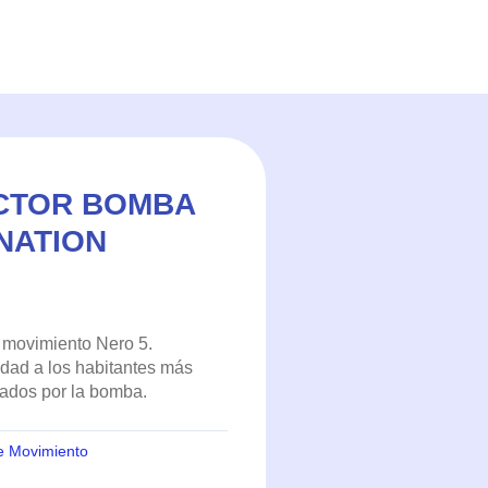
ECTOR BOMBA
NATION
 movimiento Nero 5.
idad a los habitantes más
nados por la bomba.
 Movimiento