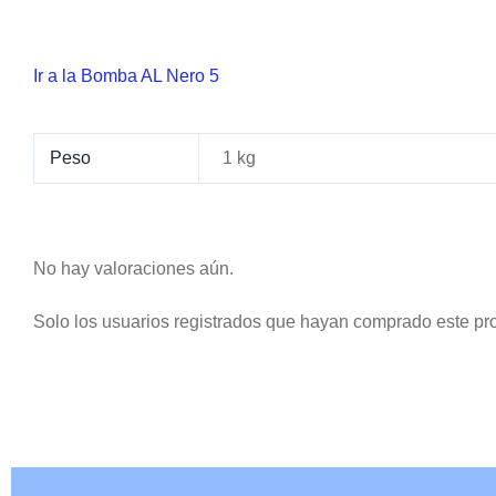
Ir a la Bomba AL Nero 5
Peso
1 kg
No hay valoraciones aún.
Solo los usuarios registrados que hayan comprado este pr