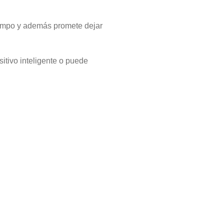
iempo y además promete dejar
itivo inteligente o puede