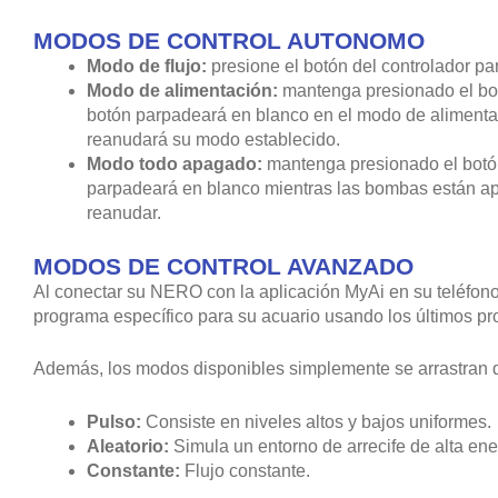
MODOS DE CONTROL AUTONOMO
Modo de flujo:
presione el botón del controlador p
Modo de alimentación:
mantenga presionado el bot
botón parpadeará en blanco en el modo de alimenta
reanudará su modo establecido.
Modo todo apagado:
mantenga presionado el botón
parpadeará en blanco mientras las bombas están a
reanudar.
MODOS DE CONTROL AVANZADO
Al conectar su NERO con la aplicación MyAi en su teléfono 
programa específico para su acuario usando los últimos p
Además, los modos disponibles simplemente se arrastran de
Pulso:
Consiste en niveles altos y bajos uniformes.
Aleatorio:
Simula un entorno de arrecife de alta ene
Constante:
Flujo constante.