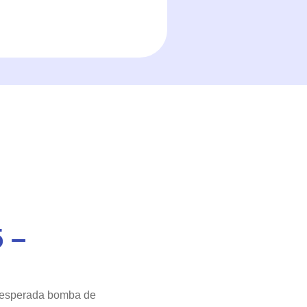
 –
an esperada bomba de