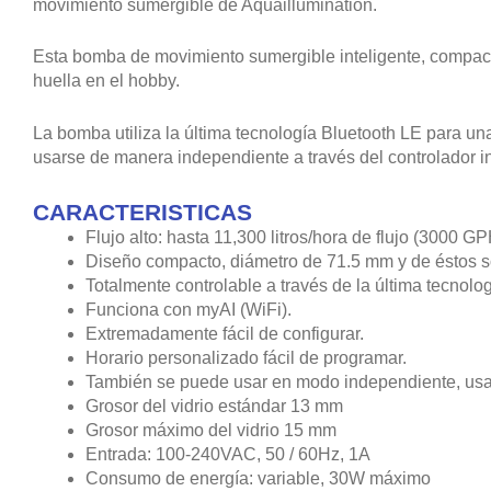
movimiento sumergible de Aquaillumination.
Esta bomba de movimiento sumergible inteligente, compact
huella en el hobby.
La bomba utiliza la última tecnología Bluetooth LE para una
usarse de manera independiente a través del controlador i
CARACTERISTICAS
Flujo alto: hasta 11,300 litros/hora de flujo (3000 GP
Diseño compacto, diámetro de 71.5 mm y de éstos s
Totalmente controlable a través de la última tecnolo
Funciona con myAI (WiFi).
Extremadamente fácil de configurar.
Horario personalizado fácil de programar.
También se puede usar en modo independiente, usan
Grosor del vidrio estándar 13 mm
Grosor máximo del vidrio 15 mm
Entrada: 100-240VAC, 50 / 60Hz, 1A
Consumo de energía: variable, 30W máximo