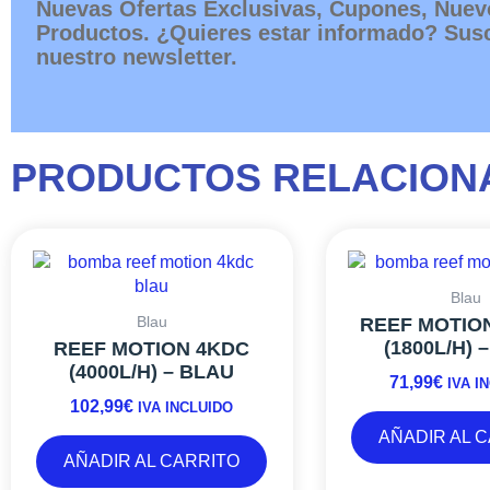
Nuevas Ofertas Exclusivas, Cupones, Nuev
Productos. ¿Quieres estar informado? Susc
nuestro newsletter.
PRODUCTOS RELACION
Blau
Blau
REEF MOTION
(1800L/H) 
REEF MOTION 4KDC
(4000L/H) – BLAU
71,99
€
IVA I
102,99
€
IVA INCLUIDO
AÑADIR AL 
AÑADIR AL CARRITO