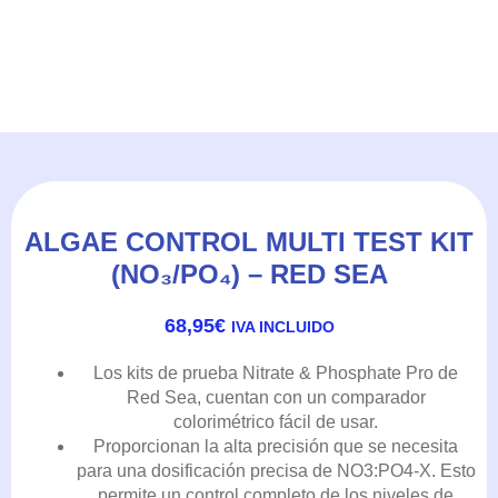
ALGAE CONTROL MULTI TEST KIT
(NO₃/PO₄) – RED SEA
68,95
€
IVA INCLUIDO
Los kits de prueba Nitrate & Phosphate Pro de
Red Sea, cuentan con un comparador
colorimétrico fácil de usar.
Proporcionan la alta precisión que se necesita
para una dosificación precisa de NO3:PO4-X. Esto
permite un control completo de los niveles de