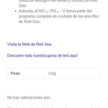
(reductor biológico de nitrato y fosfato) de Red
Sea.
Además, el NO
: PO
– X forma parte del
3
4
programa completo de cuidado de los arrecifes
de Red Sea.
Visita la Web de Red Sea
Descubre toda nuestra gama de test aquí
Peso
2 kg
No hay valoraciones aún.