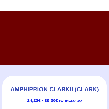
AMPHIPRION CLARKII (CLARK)
RANGO
24,20
€
-
36,30
€
IVA INCLUIDO
DE
PRECIOS: