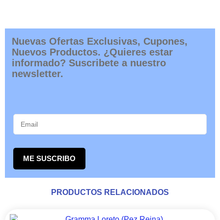
Nuevas Ofertas Exclusivas, Cupones,
Nuevos Productos. ¿Quieres estar
informado? Suscribete a nuestro
newsletter.
ME SUSCRIBO
PRODUCTOS RELACIONADOS
RANGO
Este