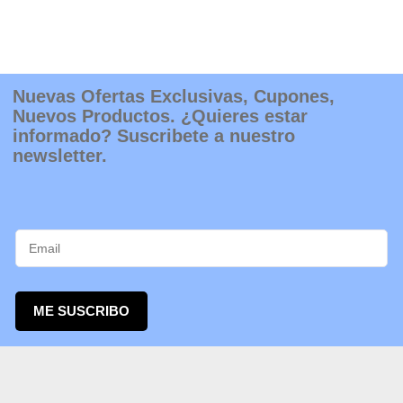
en
la
página
de
producto
Nuevas Ofertas Exclusivas, Cupones,
Nuevos Productos. ¿Quieres estar
informado? Suscribete a nuestro
newsletter.
ME SUSCRIBO