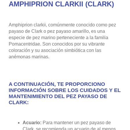
AMPHIPRION CLARKII (CLARK)
Amphiprion clarkii, comúnmente conocido como pez
payaso de Clark o pez payaso amarillo, es una
especie de pez marino perteneciente a la familia
Pomacentridae. Son conocidos por su vibrante
coloración y su asociación simbiótica con las
anémonas marinas.
A CONTINUACIÓN, TE PROPORCIONO
INFORMACIÓN SOBRE LOS CUIDADOS Y EL
MANTENIMIENTO DEL PEZ PAYASO DE
CLARK:
Acuario:
Para mantener un pez payaso de
Clark, se recomienda un acuario de al menos