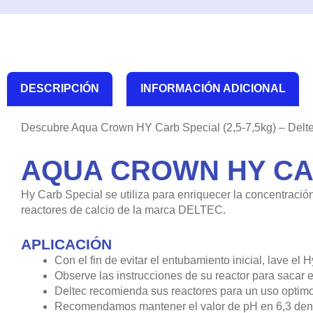
DESCRIPCIÓN
INFORMACIÓN ADICIONAL
Descubre Aqua Crown HY Carb Special (2,5-7,5kg) – Delt
AQUA CROWN HY CARB
Hy Carb Special se utiliza para enriquecer la concentració
reactores de calcio de la marca DELTEC.
APLICACIÓN
Con el fin de evitar el entubamiento inicial, lave e
Observe las instrucciones de su reactor para sacar 
Deltec recomienda sus reactores para un uso optimo
Recomendamos mantener el valor de pH en 6,3 dentro