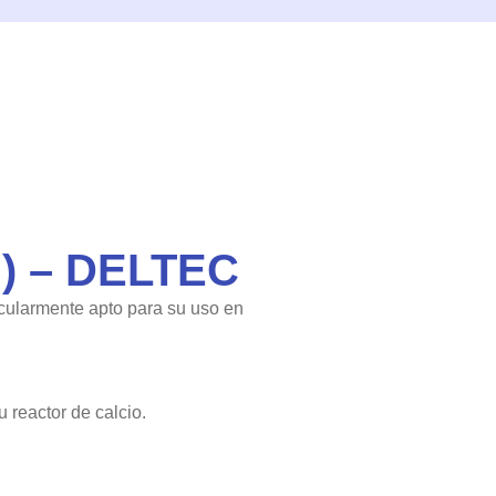
) – DELTEC
icularmente apto para su uso en
 reactor de calcio.