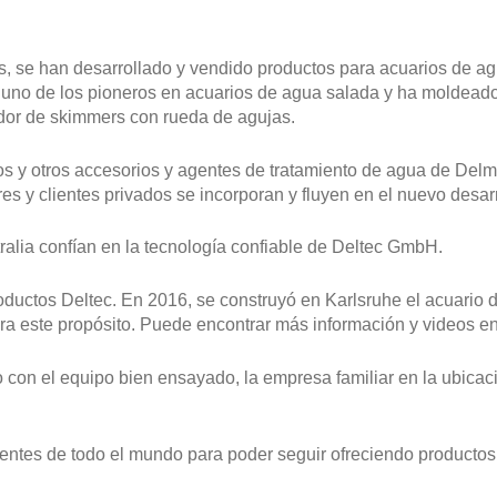
 se han desarrollado y vendido productos para acuarios de ag
s uno de los pioneros en acuarios de agua salada y ha moldead
edor de skimmers con rueda de agujas.
os y otros accesorios y agentes de tratamiento de agua de Delm
ores y clientes privados se incorporan y fluyen en el nuevo desa
tralia confían en la tecnología confiable de Deltec GmbH.
oductos Deltec. En 2016, se construyó en Karlsruhe el acuario 
ara este propósito. Puede encontrar más información y videos 
o con el equipo bien ensayado, la empresa familiar en la ubica
entes de todo el mundo para poder seguir ofreciendo productos f