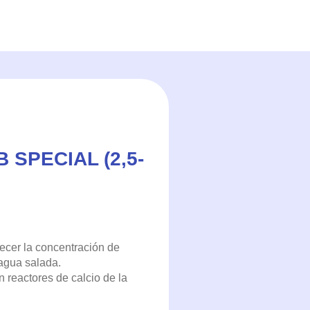
SPECIAL (2,5-
uecer la concentración de
 agua salada.
 reactores de calcio de la