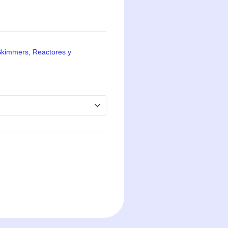
kimmers, Reactores y