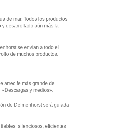
ua de mar. Todos los productos
o y desarrollado aún más la
enhorst se envían a todo el
rrollo de muchos productos.
de arrecife más grande de
en «Descargas y medios».
ción de Delmenhorst será guiada
iables, silenciosos, eficientes