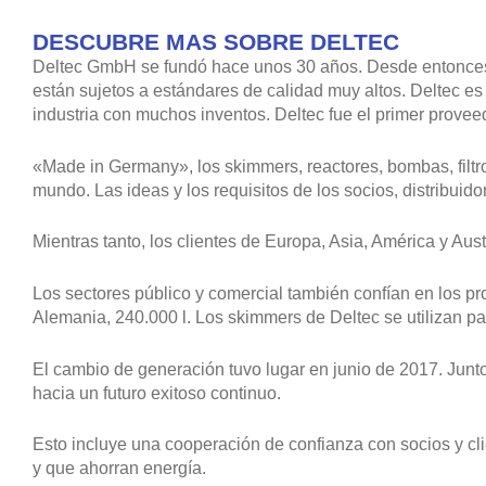
DESCUBRE MAS SOBRE DELTEC
Deltec GmbH se fundó hace unos 30 años. Desde entonces,
están sujetos a estándares de calidad muy altos. Deltec e
industria con muchos inventos. Deltec fue el primer prove
«Made in Germany», los skimmers, reactores, bombas, filtr
mundo. Las ideas y los requisitos de los socios, distribuid
Mientras tanto, los clientes de Europa, Asia, América y Aus
Los sectores público y comercial también confían en los pr
Alemania, 240.000 l. Los skimmers de Deltec se utilizan p
El cambio de generación tuvo lugar en junio de 2017. Junt
hacia un futuro exitoso continuo.
Esto incluye una cooperación de confianza con socios y cli
y que ahorran energía.