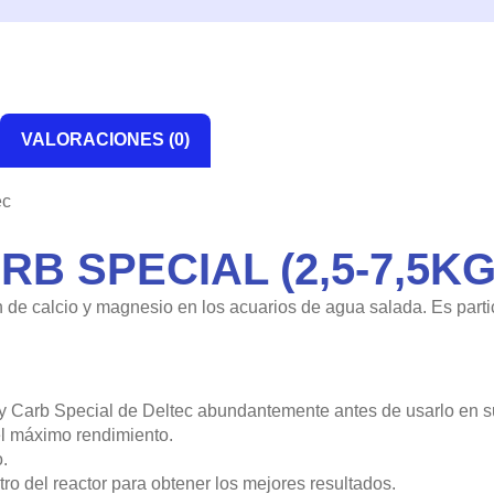
VALORACIONES (0)
ec
 SPECIAL (2,5-7,5KG
n de calcio y magnesio en los acuarios de agua salada. Es part
l Hy Carb Special de Deltec abundantemente antes de usarlo en su
el máximo rendimiento.
.
 del reactor para obtener los mejores resultados.