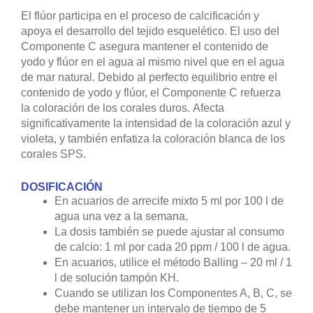
El flúor participa en el proceso de calcificación y
apoya el desarrollo del tejido esquelético. El uso del
Componente C asegura mantener el contenido de
yodo y flúor en el agua al mismo nivel que en el agua
de mar natural. Debido al perfecto equilibrio entre el
contenido de yodo y flúor, el Componente C refuerza
la coloración de los corales duros. Afecta
significativamente la intensidad de la coloración azul y
violeta, y también enfatiza la coloración blanca de los
corales SPS.
DOSIFICACIÓN
En acuarios de arrecife mixto 5 ml por 100 l de
agua una vez a la semana.
La dosis también se puede ajustar al consumo
de calcio: 1 ml por cada 20 ppm / 100 l de agua.
En acuarios, utilice el método Balling – 20 ml / 1
l de solución tampón KH.
Cuando se utilizan los Componentes A, B, C, se
debe mantener un intervalo de tiempo de 5