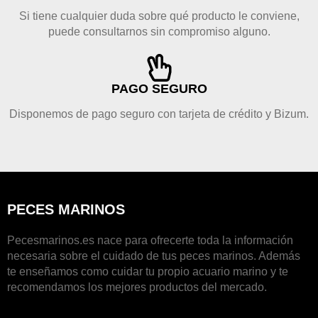
Si tiene cualquier duda sobre qué producto le conviene,
puede consultarnos sin compromiso alguno.
PAGO SEGURO
Disponemos de pago seguro con tarjeta de crédito y Bizum.
PECES MARINOS
Pecesmarinos.es nace para ofrecerte toda la información
necesaria sobre el cuidado de tus peces marinos. Además
te enseñamos como cuidar tu propio acuario marino y te
recomendamos los mejores productos del mercado.