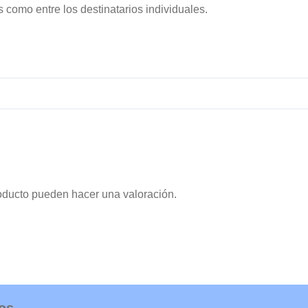
 como entre los destinatarios individuales.
oducto pueden hacer una valoración.
os