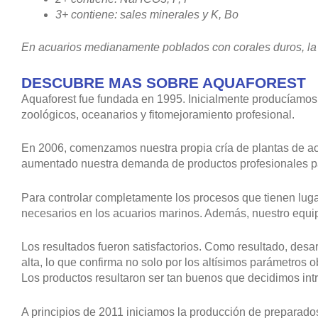
3+ contiene: sales minerales y K, Bo
En acuarios medianamente poblados con corales duros, la do
DESCUBRE MAS SOBRE AQUAFOREST
Aquaforest fue fundada en 1995. Inicialmente producíamos s
zoológicos, oceanarios y fitomejoramiento profesional.
En 2006, comenzamos nuestra propia cría de plantas de acu
aumentado nuestra demanda de productos profesionales p
Para controlar completamente los procesos que tienen lugar
necesarios en los acuarios marinos. Además, nuestro equip
Los resultados fueron satisfactorios. Como resultado, de
alta, lo que confirma no solo por los altísimos parámetros 
Los productos resultaron ser tan buenos que decidimos int
A principios de 2011 iniciamos la producción de prepara