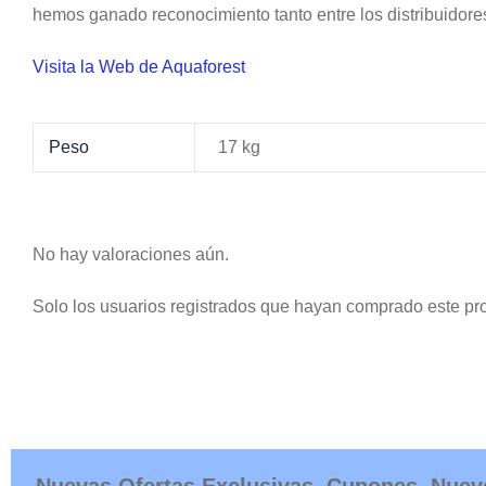
hemos ganado reconocimiento tanto entre los distribuidores
Visita la Web de Aquaforest
Peso
17 kg
No hay valoraciones aún.
Solo los usuarios registrados que hayan comprado este pr
Nuevas Ofertas Exclusivas, Cupones, Nuev