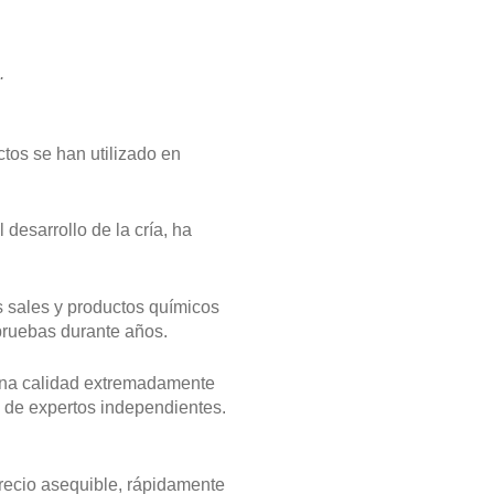
.
ctos se han utilizado en
desarrollo de la cría, ha
s sales y productos químicos
pruebas durante años.
 una calidad extremadamente
ón de expertos independientes.
recio asequible, rápidamente