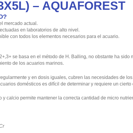
3X5L) – AQUAFOREST
O?
el mercado actual.
ctuadas en laboratorios de alto nivel.
ible con todos los elementos necesarios para el acuario.
+,3+ se basa en el método de H. Balling, no obstante ha sido 
miento de los acuarios marinos.
egularmente y en dosis iguales, cubren las necesidades de los
cuarios domésticos es difícil de determinar y requiere un cierto
 calcio permite mantener la correcta cantidad de micro nutrien
 Cr