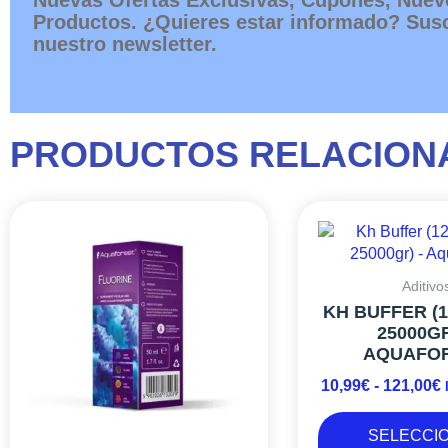
Productos. ¿Quieres estar informado? Susc
nuestro newsletter.
PRODUCTOS RELACION
Aditivo
1
KH BUFFER (1
25000GR
AQUAFO
10,99
€
-
121,00
€
SELECCI