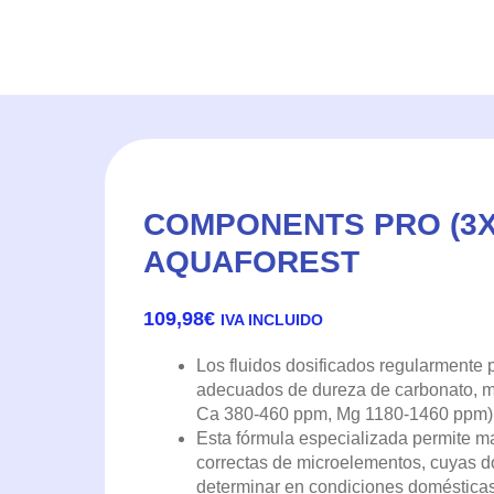
COMPONENTS PRO (3X
AQUAFOREST
109,98
€
IVA INCLUIDO
Los fluidos dosificados regularmente 
adecuados de dureza de carbonato, ma
Ca 380-460 ppm, Mg 1180-1460 ppm)
Esta fórmula especializada permite m
correctas de microelementos, cuyas do
determinar en condiciones domésticas