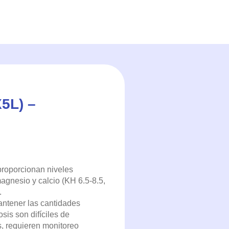
5L) –
proporcionan niveles
gnesio y calcio (KH 6.5-8.5,
.
antener las cantidades
sis son difíciles de
, requieren monitoreo