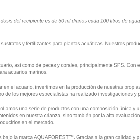
sis del recipiente es de 50 ml diarios cada 100 litros de agua
ustratos y fertilizantes para plantas acuáticas. Nuestros produ
ario, así como de peces y corales, principalmente SPS. Con el 
ara acuarios marinos.
 en el acuario, invertimos en la producción de nuestras propia
o de los mejores especialistas ha realizado investigaciones y 
sarollamos una serie de productos con una composición única y
obtenidos en nuestra crianza, sino también por la alta evaluaci
roducirlos en el mercado.
dos bajo la marca AQUAFOREST™. Gracias a la gran calidad y p