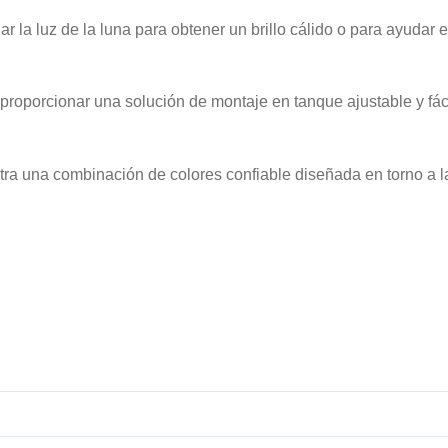
r la luz de la luna para obtener un brillo cálido o para ayudar 
oporcionar una solución de montaje en tanque ajustable y fáci
ntra una combinación de colores confiable diseñada en torno a 