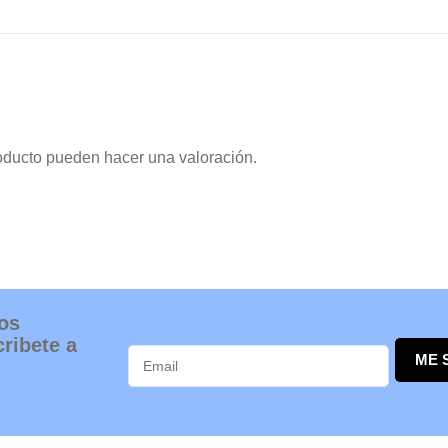
oducto pueden hacer una valoración.
os
ribete a
ME 