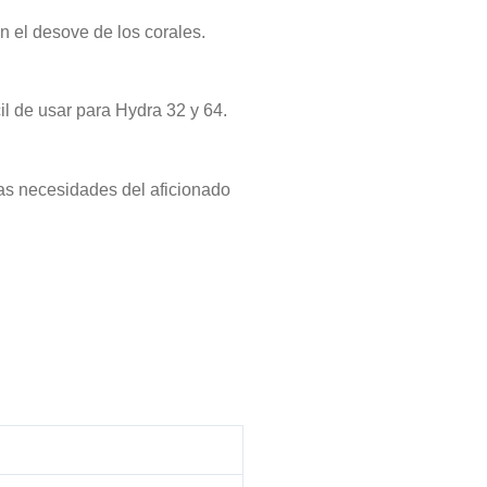
en el desove de los corales.
l de usar para Hydra 32 y 64.
las necesidades del aficionado