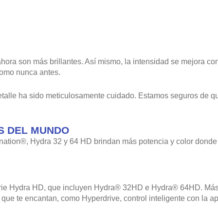
ora son más brillantes. Así mismo, la intensidad se mejora co
 como nunca antes.
alle ha sido meticulosamente cuidado. Estamos seguros de que
S DEL MUNDO
ation®, Hydra 32 y 64 HD brindan más potencia y color donde 
 serie Hydra HD, que incluyen Hydra® 32HD e Hydra® 64HD. Más
que te encantan, como Hyperdrive, control inteligente con la ap