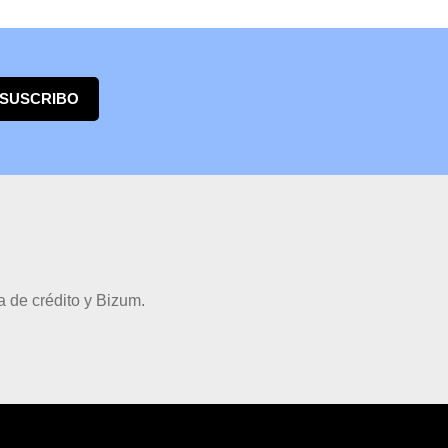
 SUSCRIBO
 de crédito y Bizum.