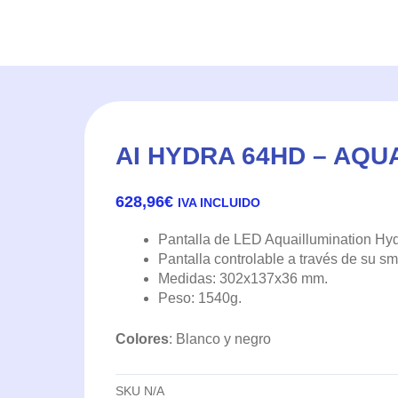
AI HYDRA 64HD – AQU
628,96
€
IVA INCLUIDO
Pantalla de LED Aquaillumination H
Pantalla controlable a través de su s
Medidas: 302x137x36 mm.
Peso: 1540g.
Colores
: Blanco y negro
SKU
N/A