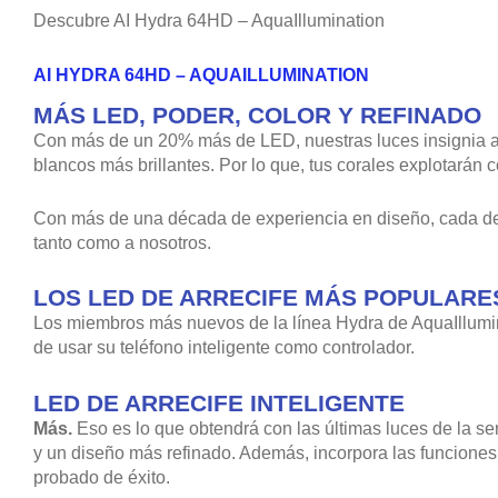
Descubre AI Hydra 64HD – AquaIllumination
AI HYDRA 64HD – AQUAILLUMINATION
MÁS LED, PODER, COLOR Y REFINADO
Con más de un 20% más de LED, nuestras luces insignia ah
blancos más brillantes. Por lo que, tus corales explotarán
Con más de una década de experiencia en diseño, cada det
tanto como a nosotros.
LOS LED DE ARRECIFE MÁS POPULARE
Los miembros más nuevos de la línea Hydra de AquaIllumin
de usar su teléfono inteligente como controlador.
LED DE ARRECIFE INTELIGENTE
Más.
Eso es lo que obtendrá con las últimas luces de la
y un diseño más refinado. Además, incorpora las funciones 
probado de éxito.