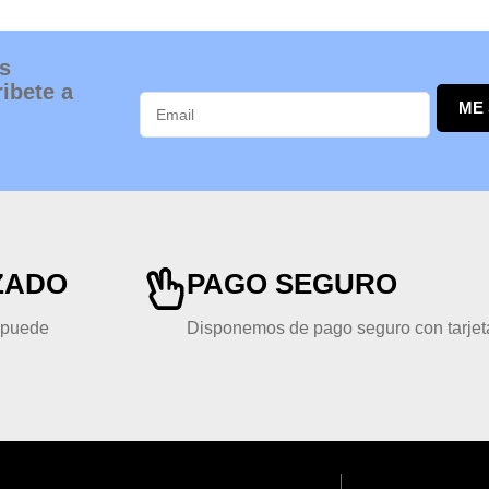
s
ibete a
ME
ZADO
PAGO SEGURO
, puede
Disponemos de pago seguro con tarjeta