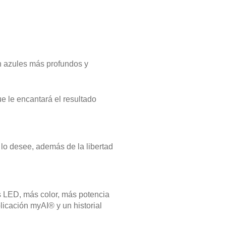
n azules más profundos y
 le encantará el resultado
lo desee, además de la libertad
 LED, más color, más potencia
licación myAI® y un historial