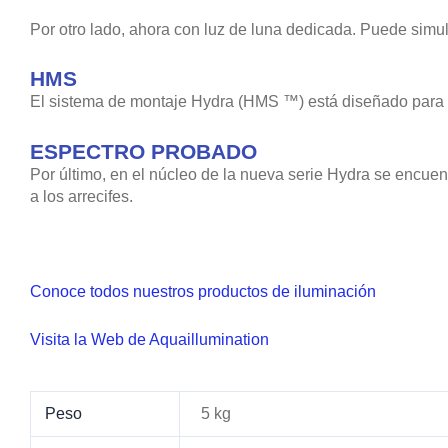
Por otro lado, ahora con luz de luna dedicada. Puede simula
HMS
El sistema de montaje Hydra (HMS ™) está diseñado para pr
ESPECTRO PROBADO
Por último, en el núcleo de la nueva serie Hydra se encue
a los arrecifes.
Conoce todos nuestros productos de iluminación
Visita la Web de Aquaillumination
Peso
5 kg