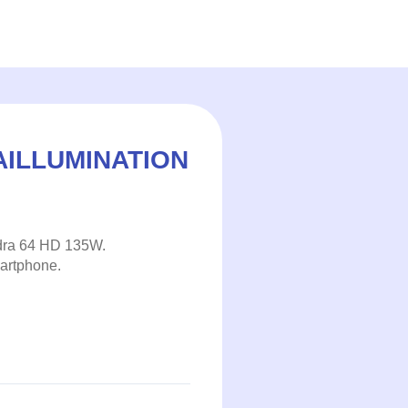
AILLUMINATION
ydra 64 HD 135W.
martphone.