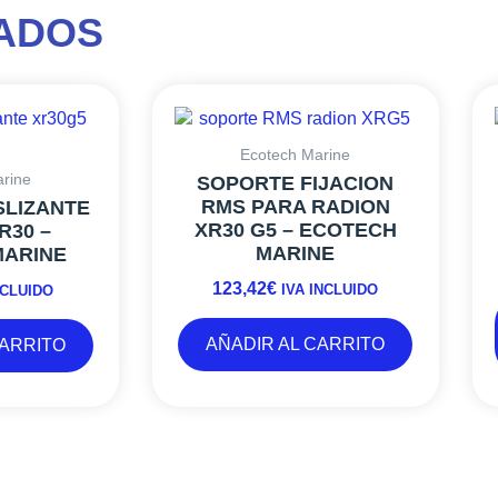
ADOS
Ecotech Marine
rine
SOPORTE FIJACION
RMS PARA RADION
SLIZANTE
XR30 G5 – ECOTECH
R30 –
MARINE
MARINE
123,42
€
IVA INCLUIDO
NCLUIDO
AÑADIR AL CARRITO
CARRITO