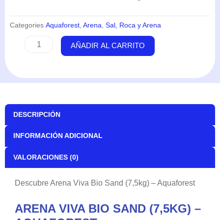
Categories
Aquaforest
,
Arena
,
Sal, Roca y Arena
Arena
AÑADIR AL CARRITO
Viva
Bio
Sand
(7,5kg)
-
Aquaforest
DESCRIPCIÓN
cantidad
INFORMACIÓN ADICIONAL
VALORACIONES (0)
Descubre Arena Viva Bio Sand (7,5kg) – Aquaforest
ARENA VIVA BIO SAND (7,5KG) –