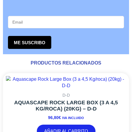
ME SUSCRIBO
PRODUCTOS RELACIONADOS
D-D
AQUASCAPE ROCK LARGE BOX (3 A 4,5
KG/ROCA) (20KG) – D-D
96,80
€
IVA INCLUIDO
AÑADIR AL CARRITO