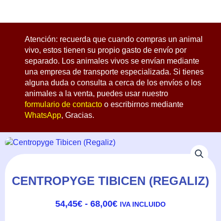
Atención: recuerda que cuando compras un animal
vivo, estos tienen su propio gasto de envío por
separado. Los animales vivos se envían mediante
una empresa de transporte especializada. Si tienes
alguna duda o consulta a cerca de los envíos o los
animales a la venta, puedes usar nuestro
formulario de contacto
o escribirnos mediante
WhatsApp
, Gracias.
CENTROPYGE TIBICEN (REGALIZ)
RANGO
54,45
€
-
68,00
€
IVA INCLUIDO
DE
PRECIOS: