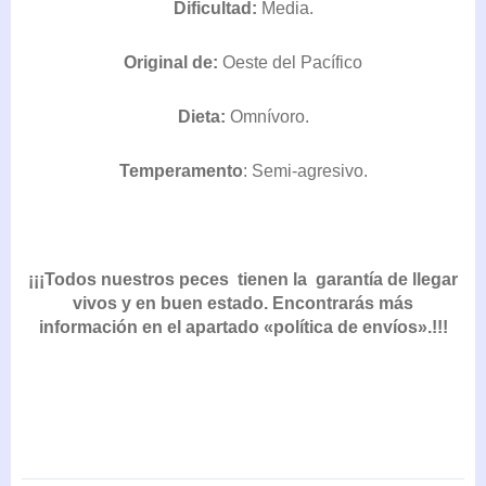
Dificultad:
Media.
DESDE
54,45€
Original de:
Oeste del Pacífico
HASTA
68,00€
Dieta:
Omnívoro.
Temperamento
: Semi-agresivo.
¡¡¡Todos nuestros peces tienen la garantía de llegar
vivos y en buen estado. Encontrarás más
información en el apartado «política de envíos».!!!