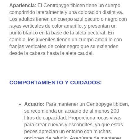
Apariencia:
El Centropyge tibicen tiene un cuerpo
comprimido lateralmente y una coloración distintiva.
Los adultos tienen un cuerpo azul oscuro o negro con
rayas verticales de color amarillo, y presentan un
punto blanco en la base de la aleta pectoral. En
cambio, los juveniles tienen un cuerpo amarillo con
franjas verticales de color negro que se extienden
desde la cabeza hasta la aleta caudal.
COMPORTAMIENTO Y CUIDADOS:
Acuario:
Para mantener un Centropyge tibicen,
se recomienda un acuario de al menos 200
litros de capacidad. Proporciona rocas vivas
para crear cuevas y escondites, ya que estos
peces aprecian un entorno con muchas
opciones de refugio. Asegúrate de mantener