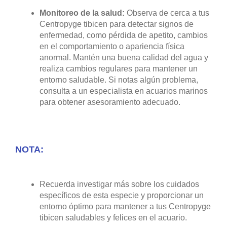
Monitoreo de la salud:
Observa de cerca a tus
Centropyge tibicen para detectar signos de
enfermedad, como pérdida de apetito, cambios
en el comportamiento o apariencia física
anormal. Mantén una buena calidad del agua y
realiza cambios regulares para mantener un
entorno saludable. Si notas algún problema,
consulta a un especialista en acuarios marinos
para obtener asesoramiento adecuado.
NOTA:
Recuerda investigar más sobre los cuidados
específicos de esta especie y proporcionar un
entorno óptimo para mantener a tus Centropyge
tibicen saludables y felices en el acuario.