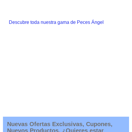
Descubre toda nuestra gama de Peces Ángel
Nuevas Ofertas Exclusivas, Cupones,
Nuevos Productos. ¿Quieres estar