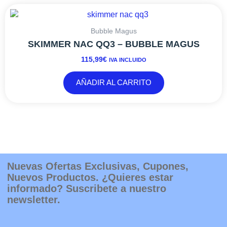
Bubble Magus
SKIMMER NAC QQ3 – BUBBLE MAGUS
115,99
€
IVA INCLUIDO
AÑADIR AL CARRITO
Nuevas Ofertas Exclusivas, Cupones,
Nuevos Productos. ¿Quieres estar
informado? Suscribete a nuestro
newsletter.