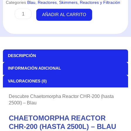
Categories
Blau
,
Reactores
,
Skimmers, Reactores y Filtración
Chaetomorpha
AÑADIR AL CARRITO
Reactor
CHR-
200
(hasta
2500l)
-
DESCRIPCIÓN
Blau
cantidad
INFORMACIÓN ADICIONAL
VALORACIONES (0)
Descubre Chaetomorpha Reactor CHR-200 (hasta
2500l) – Blau
CHAETOMORPHA REACTOR
CHR-200 (HASTA 2500L) – BLAU