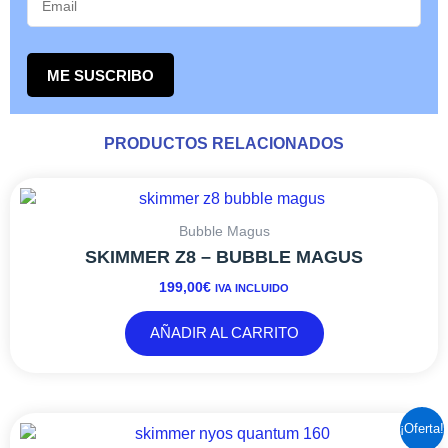
ME SUSCRIBO
PRODUCTOS RELACIONADOS
Bubble Magus
SKIMMER Z8 – BUBBLE MAGUS
199,00
€
IVA INCLUIDO
AÑADIR AL CARRITO
EL
EL
¡Oferta!
PRECIO
PRECIO