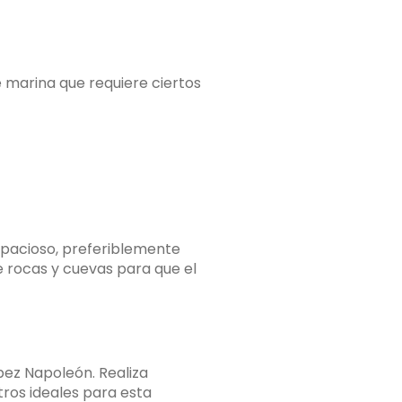
marina que requiere ciertos
spacioso, preferiblemente
e rocas y cuevas para que el
pez Napoleón. Realiza
tros ideales para esta