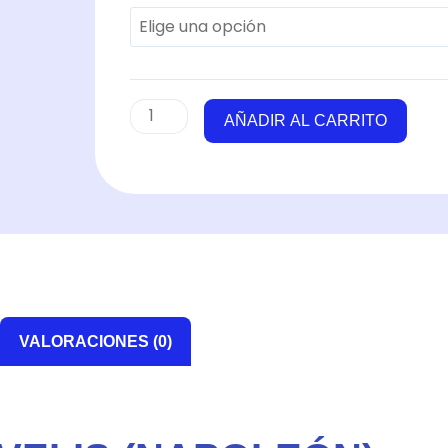
(Napoleón)
cantidad
AÑADIR AL CARRITO
VALORACIONES (0)