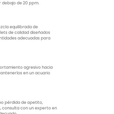
por debajo de 20 ppm.
zcla equilibrada de
lets de calidad diseñados
antidades adecuadas para
portamiento agresivo hacia
antenerlos en un acuario
o pérdida de apetito,
, consulta con un experto en
adecuado.