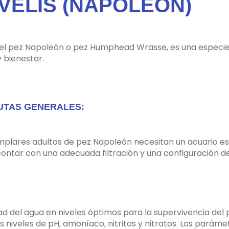
VELIS (NAPOLEÓN)
el pez Napoleón o pez Humphead Wrasse, es una especie 
 bienestar.
UTAS GENERALES:
mplares adultos de pez Napoleón necesitan un acuario e
 contar con una adecuada filtración y una configuración d
ad del agua en niveles óptimos para la supervivencia del 
 niveles de pH, amoníaco, nitritos y nitratos. Los paráme