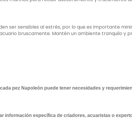
n ser sensibles al estrés, por lo que es importante mini
 el acuario bruscamente. Mantén un ambiente tranquilo y p
cada pez Napoleón puede tener necesidades y requerimient
 información específica de criadores, acuaristas o expert