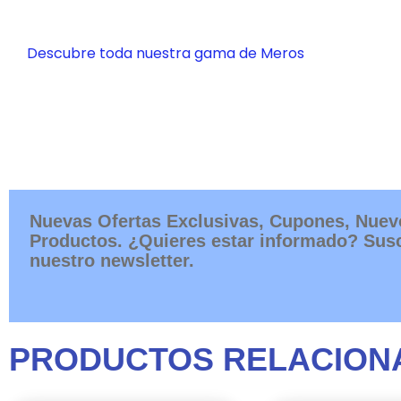
Descubre toda nuestra gama de Meros
Nuevas Ofertas Exclusivas, Cupones, Nuev
Productos. ¿Quieres estar informado? Susc
nuestro newsletter.
PRODUCTOS RELACION