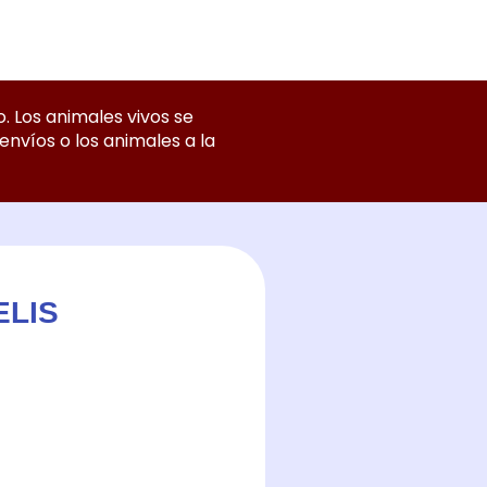
. Los animales vivos se
nvíos o los animales a la
ELIS