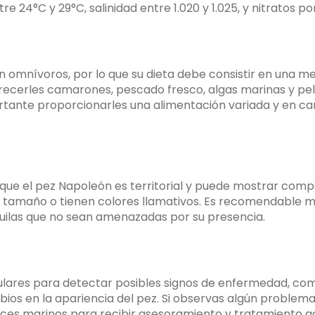
re 24°C y 29°C, salinidad entre 1.020 y 1.025, y nitratos 
omnívoros, por lo que su dieta debe consistir en una me
frecerles camarones, pescado fresco, algas marinas y pel
tante proporcionarles una alimentación variada y en c
que el pez Napoleón es territorial y puede mostrar com
o tamaño o tienen colores llamativos. Es recomendable m
uilas que no sean amenazadas por su presencia.
ulares para detectar posibles signos de enfermedad, com
os en la apariencia del pez. Si observas algún problema
eces marinos para recibir asesoramiento y tratamiento 