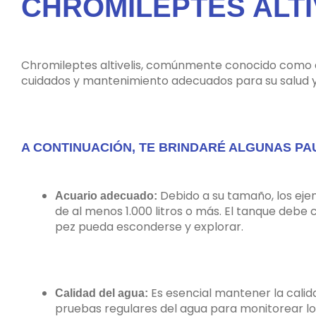
CHROMILEPTES ALTI
Chromileptes altivelis, comúnmente conocido como 
cuidados y mantenimiento adecuados para su salud y
A CONTINUACIÓN, TE BRINDARÉ ALGUNAS PA
Debido a su tamaño, los eje
Acuario adecuado:
de al menos 1.000 litros o más. El tanque debe
pez pueda esconderse y explorar.
Es esencial mantener la calid
Calidad del agua:
pruebas regulares del agua para monitorear los