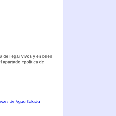
a de llegar vivos y en buen
 apartado «política de
eces de Agua Salada