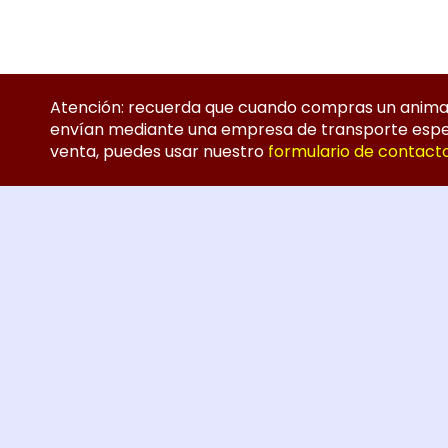
Atención: recuerda que cuando compras un animal v
envían mediante una empresa de transporte especia
venta, puedes usar nuestro
formulario de contact