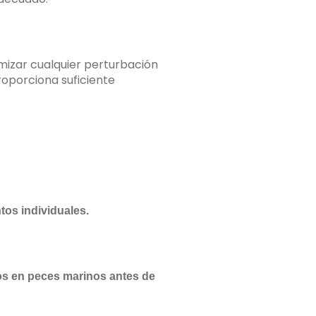
mizar cualquier perturbación
roporciona suficiente
os individuales.
os en peces marinos antes de