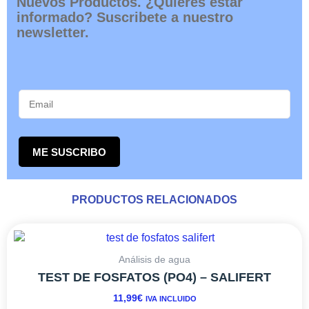
Nuevos Productos. ¿Quieres estar
informado? Suscribete a nuestro
newsletter.
ME SUSCRIBO
PRODUCTOS RELACIONADOS
Análisis de agua
TEST DE FOSFATOS (PO4) – SALIFERT
11,99
€
IVA INCLUIDO