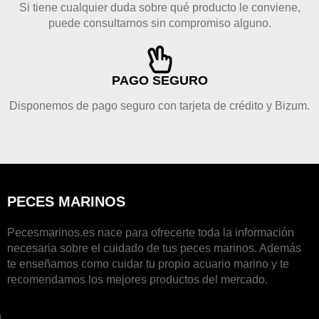
Si tiene cualquier duda sobre qué producto le conviene,
puede consultarnos sin compromiso alguno.
PAGO SEGURO
Disponemos de pago seguro con tarjeta de crédito y Bizum.
PECES MARINOS
Pecesmarinos.es nace para ofrecerte toda la información
necesaria sobre el cuidado de tus peces marinos. Además
te enseñamos como cuidar tu propio acuario marino y te
recomendamos los mejores productos del mercado.