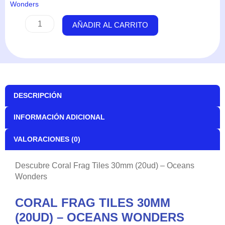
Wonders
Coral
AÑADIR AL CARRITO
Frag
Tiles
30mm
(20ud)
-
Oceans
DESCRIPCIÓN
Wonders
cantidad
INFORMACIÓN ADICIONAL
VALORACIONES (0)
Descubre Coral Frag Tiles 30mm (20ud) – Oceans
Wonders
CORAL FRAG TILES 30MM
(20UD) – OCEANS WONDERS