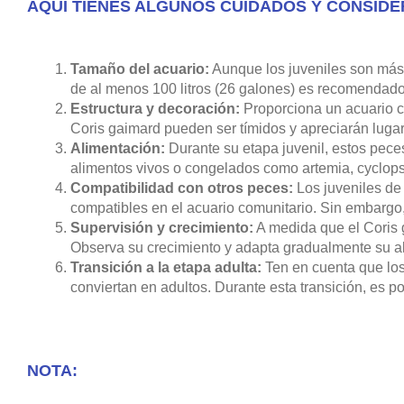
AQUÍ TIENES ALGUNOS CUIDADOS Y CONSIDE
Tamaño del acuario:
Aunque los juveniles son más 
de al menos 100 litros (26 galones) es recomendado 
Estructura y decoración:
Proporciona un acuario co
Coris gaimard pueden ser tímidos y apreciarán lugar
Alimentación:
Durante su etapa juvenil, estos pec
alimentos vivos o congelados como artemia, cyclops
Compatibilidad con otros peces:
Los juveniles de
compatibles en el acuario comunitario. Sin embargo,
Supervisión y crecimiento:
A medida que el Coris 
Observa su crecimiento y adapta gradualmente su al
Transición a la etapa adulta:
Ten en cuenta que los
conviertan en adultos. Durante esta transición, es p
NOTA: