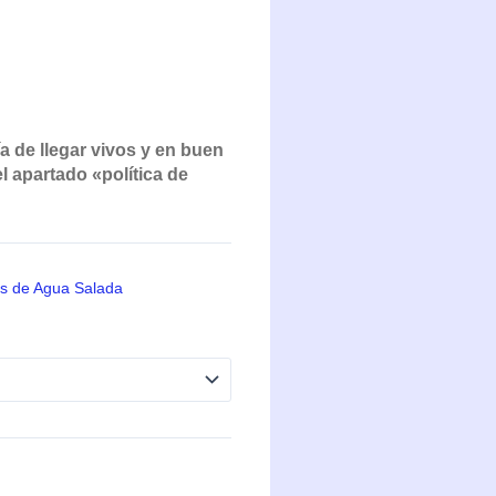
a de llegar vivos y en buen
 apartado «política de
s de Agua Salada