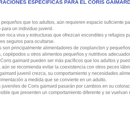
RACIONES ESPECÍFICAS PARA EL CORIS GAIMARD
pequeños que los adultos, aún requieren espacio suficiente par
para un individuo juvenil.
n roca viva y estructuras que ofrezcan escondites y refugios pa
es seguros para ocultarse.
es son principalmente alimentadores de zooplancton y pequeños
, copépodos u otros alimentos pequeños y nutritivos adecuados
 Coris gaimard pueden ser más pacíficos que los adultos y pued
 aún se recomienda evitar la coexistencia con otros peces lábri
gaimard juvenil crezca, su comportamiento y necesidades alime
imentación a medida que se convierte en un adulto.
 juveniles de Coris gaimard pasarán por cambios en su colora
osible que presenten un comportamiento diferente y se vuelvan m