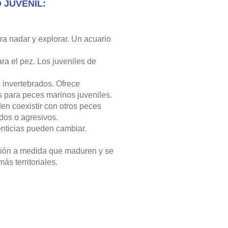
 JUVENIL:
a nadar y explorar. Un acuario
ra el pez. Los juveniles de
 invertebrados. Ofrece
 para peces marinos juveniles.
en coexistir con otros peces
dos o agresivos.
nticias pueden cambiar.
ción a medida que maduren y se
ás territoriales.