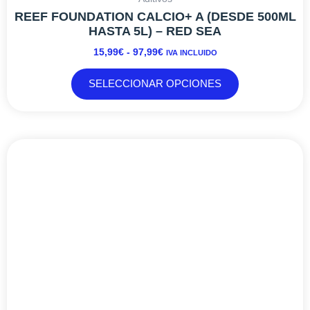
REEF FOUNDATION CALCIO+ A (DESDE 500ML
HASTA 5L) – RED SEA
15,99
€
-
97,99
€
IVA INCLUIDO
SELECCIONAR OPCIONES