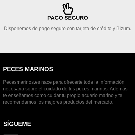
PAGO SEGURO
Disponemos de pago seguro con tarjeta de crédito y Bizum.
PECES MARINOS
Pecesmarinos.es nace para ofrecerte toda la información
necesaria sobre el cuidado de tus peces marinos. Además
te enseñamos como cuidar tu propio acuario marino y te
recomendamos los mejores productos del mercado.
SÍGUEME