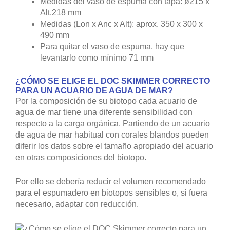
Medidas del vaso de espuma con tapa: ø215 x
Alt.218 mm
Medidas (Lon x Anc x Alt): aprox. 350 x 300 x
490 mm
Para quitar el vaso de espuma, hay que
levantarlo como mínimo 71 mm
¿CÓMO SE ELIGE EL DOC SKIMMER CORRECTO
PARA UN ACUARIO DE AGUA DE MAR?
Por la composición de su biotopo cada acuario de
agua de mar tiene una diferente sensibilidad con
respecto a la carga orgánica. Partiendo de un acuario
de agua de mar habitual con corales blandos pueden
diferir los datos sobre el tamaño apropiado del acuario
en otras composiciones del biotopo.
Por ello se debería reducir el volumen recomendado
para el espumadero en biotopos sensibles o, si fuera
necesario, adaptar con reducción.