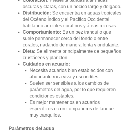
Coloración:
Presenta bandas alternadas
oscuras y claras, con un hocico largo y delgado.
Distribución:
Se encuentra en aguas tropicales
del Océano Índico y el Pacífico Occidental,
habitando arrecifes coralinos y áreas rocosas.
Comportamiento:
Es un pez tranquilo que
suele permanecer cerca del fondo o entre
corales, nadando de manera lenta y ondulante.
Dieta:
Se alimenta principalmente de pequeños
crustáceos y plancton.
Cuidados en acuario:
Necesita acuarios bien establecidos con
abundante roca viva y escondites.
Suelen ser sensibles a los cambios de
parámetros del agua, por lo que requieren
condiciones estables.
Es mejor mantenerlos en acuarios
específicos o con compañeros de tanque
muy tranquilos.
Parámetros del agua