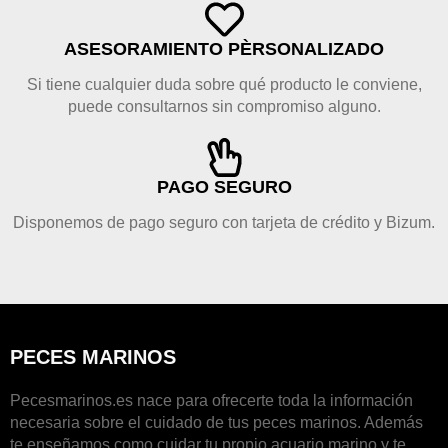
ASESORAMIENTO PÈRSONALIZADO
Si tiene cualquier duda sobre qué producto le conviene,
puede consultarnos sin compromiso alguno.
PAGO SEGURO
Disponemos de pago seguro con tarjeta de crédito y Bizum.
PECES MARINOS
Pecesmarinos.es nace para ofrecerte toda la información
necesaria sobre el cuidado de tus peces marinos. Además
te enseñamos como cuidar tu propio acuario marino y te