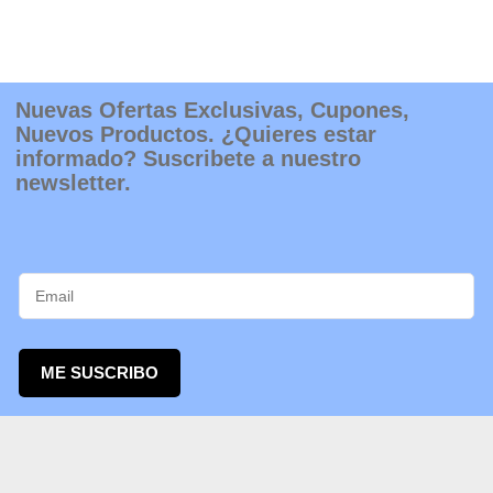
en
la
página
de
producto
Nuevas Ofertas Exclusivas, Cupones,
Nuevos Productos. ¿Quieres estar
informado? Suscribete a nuestro
newsletter.
ME SUSCRIBO