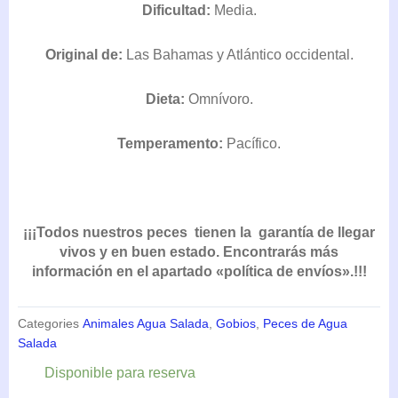
Dificultad:
Media.
Original de:
Las Bahamas y Atlántico occidental.
Dieta:
Omnívoro.
Temperamento:
Pacífico.
¡¡¡Todos nuestros peces tienen la garantía de llegar
vivos y en buen estado. Encontrarás más
información en el apartado «política de envíos».!!!
Categories
Animales Agua Salada
,
Gobios
,
Peces de Agua
Salada
Elacatinus
Disponible para reserva
Evelinae