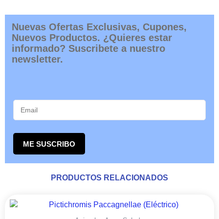
Nuevas Ofertas Exclusivas, Cupones,
Nuevos Productos. ¿Quieres estar
informado? Suscribete a nuestro
newsletter.
ME SUSCRIBO
PRODUCTOS RELACIONADOS
Este
producto