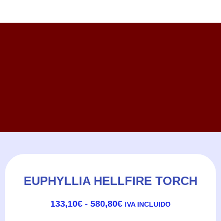
EUPHYLLIA HELLFIRE TORCH
RANGO
133,10
€
-
580,80
€
IVA INCLUIDO
DE
PRECIOS: