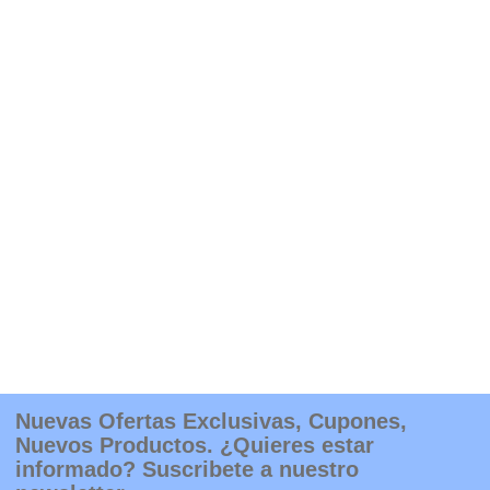
Nuevas Ofertas Exclusivas, Cupones,
Nuevos Productos. ¿Quieres estar
informado? Suscribete a nuestro