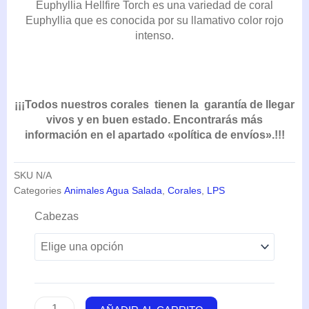
Euphyllia Hellfire Torch es una variedad de coral
DESDE
Euphyllia que es conocida por su llamativo color rojo
133,10€
intenso.
HASTA
580,80€
¡¡¡Todos nuestros corales tienen la garantía de llegar
vivos y en buen estado. Encontrarás más
información en el apartado «política de envíos».!!!
SKU
N/A
Categories
Animales Agua Salada
,
Corales
,
LPS
Euphyllia
Cabezas
Hellfire
Torch
cantidad