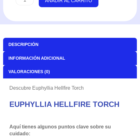
AÑADIR AL CARRITO
DESCRIPCIÓN
INFORMACIÓN ADICIONAL
VALORACIONES (0)
Descubre Euphyllia Hellfire Torch
EUPHYLLIA HELLFIRE TORCH
Aquí tienes algunos puntos clave sobre su
cuidado: