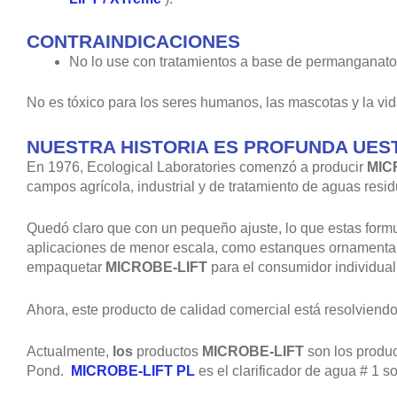
CONTRAINDICACIONES
No lo use con tratamientos a base de permanganato
No es tóxico para los seres humanos, las mascotas y la vid
NUESTRA HISTORIA ES PROFUNDA UES
En 1976, Ecological Laboratories comenzó a producir
MIC
campos agrícola, industrial y de tratamiento de aguas resid
Quedó claro que con un pequeño ajuste, lo que estas form
aplicaciones de menor escala, como estanques ornamentale
empaquetar
MICROBE-LIFT
para el consumidor individual
Ahora, este producto de calidad comercial está resolvie
Actualmente,
los
productos
MICROBE-LIFT
son los produc
Pond.
MICROBE-LIFT PL
es el clarificador de agua # 1 s