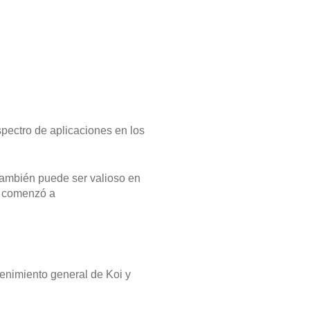
spectro de aplicaciones en los
también puede ser valioso en
l comenzó a
tenimiento general de Koi y