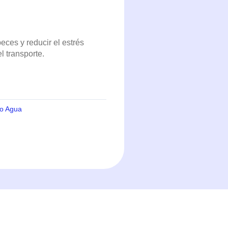
ces y reducir el estrés
l transporte.
to Agua