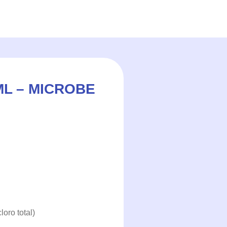
ML – MICROBE
loro total)