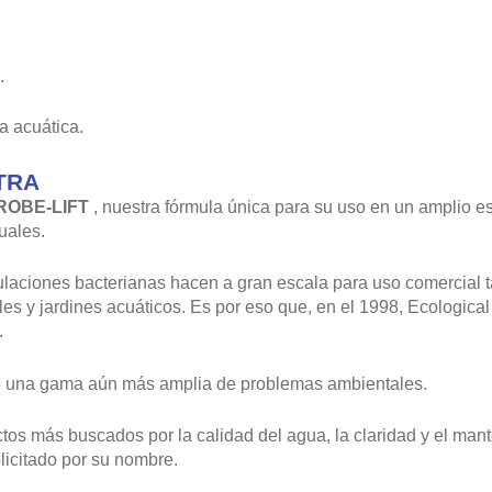
.
a acuática.
TRA
ROBE-LIFT
, nuestra fórmula única para su uso en un amplio e
uales.
ulaciones bacterianas hacen a gran escala para uso comercial 
s y jardines acuáticos. Es por eso que, en el 1998, Ecologica
.
ndo una gama aún más amplia de problemas ambientales.
tos más buscados por la calidad del agua, la claridad y el man
olicitado por su nombre.