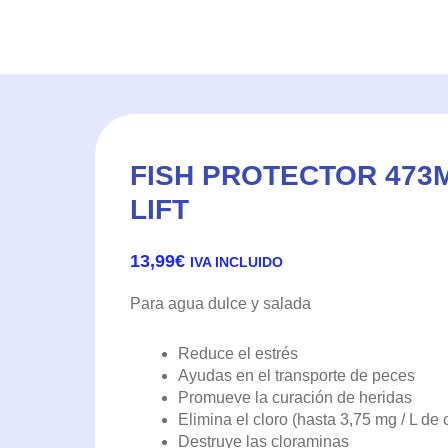
FISH PROTECTOR 473
LIFT
13,99
€
IVA INCLUIDO
Para agua dulce y salada
Reduce el estrés
Ayudas en el transporte de peces
Promueve la curación de heridas
Elimina el cloro (hasta 3,75 mg / L de c
Destruye las cloraminas