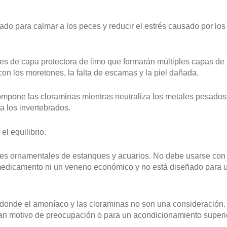
do para calmar a los peces y reducir el estrés causado por los
 de capa protectora de limo que formarán múltiples capas de p
n los moretones, la falta de escamas y la piel dañada.
ompone las cloraminas mientras neutraliza los metales pesados, 
a los invertebrados.
l equilibrio.
ces ornamentales de estanques y acuarios. No debe usarse con
edicamento ni un veneno económico y no está diseñado para u
 donde el amoníaco y las cloraminas no son una consideración.
n motivo de preocupación o para un acondicionamiento superior