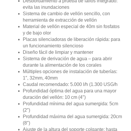
Desbordamiento a prueba de fallos integrado:
evita las inundaciones
Sistema de cambio de vellón sencillo, con
herramienta de extracción de vellón
Material de vellón especial de 40m sin fosfatos
y de bajo olor
Placas silenciadoras de liberación rápida: para
un funcionamiento silencioso
Diseño fácil de limpiar y mantener
Sistema de derivación de agua – para abrir
durante la alimentación de los corales
Múltiples opciones de instalación de tuberías:
1″, 32mm, 40mm
Caudal recomendado: 5.000 l/h (1.300 USG/h
Profundidad óptima del agua para una mayor
duración del vellón: 10 cm (4″)
Profundidad mínima del agua sumergida: 5cm
(2″)
Profundidad máxima del agua sumergida: 20cm
(8″)
Ajuste de la altura del soporte colgante: hasta