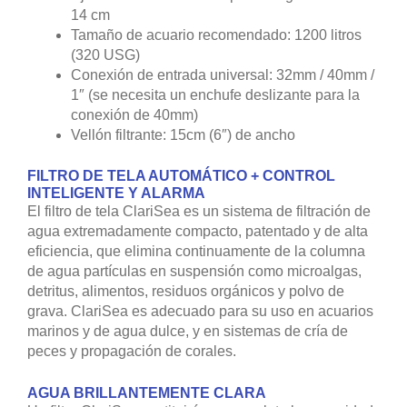
14 cm
Tamaño de acuario recomendado: 1200 litros
(320 USG)
Conexión de entrada universal: 32mm / 40mm /
1″ (se necesita un enchufe deslizante para la
conexión de 40mm)
Vellón filtrante: 15cm (6″) de ancho
FILTRO DE TELA AUTOMÁTICO + CONTROL
INTELIGENTE Y ALARMA
El filtro de tela ClariSea es un sistema de filtración de
agua extremadamente compacto, patentado y de alta
eficiencia, que elimina continuamente de la columna
de agua partículas en suspensión como microalgas,
detritus, alimentos, residuos orgánicos y polvo de
grava. ClariSea es adecuado para su uso en acuarios
marinos y de agua dulce, y en sistemas de cría de
peces y propagación de corales.
AGUA BRILLANTEMENTE CLARA