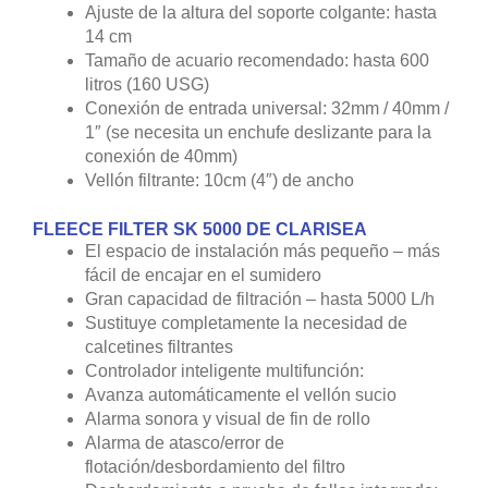
Ajuste de la altura del soporte colgante: hasta
14 cm
Tamaño de acuario recomendado: hasta 600
litros (160 USG)
Conexión de entrada universal: 32mm / 40mm /
1″ (se necesita un enchufe deslizante para la
conexión de 40mm)
Vellón filtrante: 10cm (4″) de ancho
FLEECE FILTER SK 5000 DE CLARISEA
El espacio de instalación más pequeño – más
fácil de encajar en el sumidero
Gran capacidad de filtración – hasta 5000 L/h
Sustituye completamente la necesidad de
calcetines filtrantes
Controlador inteligente multifunción:
Avanza automáticamente el vellón sucio
Alarma sonora y visual de fin de rollo
Alarma de atasco/error de
flotación/desbordamiento del filtro