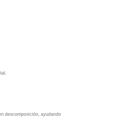
tal.
y en descomposición, ayudando