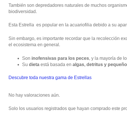
También son depredadores naturales de muchos organismos,
biodiversidad.
Esta Estrella es popular en la acuariofilia debido a su apar
Sin embargo, es importante recordar que la recolección ex
el ecosistema en general.
Son
inofensivas para los peces
, y la mayoría de l
Su
dieta
está basada en
algas, detritus y pequeñ
Descubre toda nuestra gama de Estrellas
No hay valoraciones aún.
Solo los usuarios registrados que hayan comprado este pr