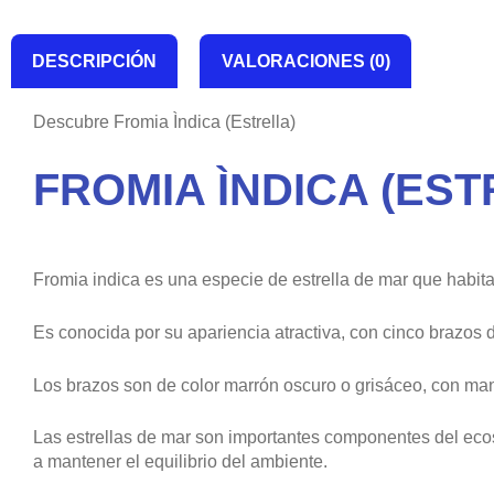
DESCRIPCIÓN
VALORACIONES (0)
Descubre Fromia Ìndica (Estrella)
FROMIA ÌNDICA (EST
Fromia indica es una especie de estrella de mar que habita 
Es conocida por su apariencia atractiva, con cinco brazos 
Los brazos son de color marrón oscuro o grisáceo, con m
Las estrellas de mar son importantes componentes del ec
a mantener el equilibrio del ambiente.