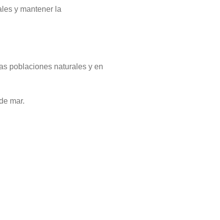
ales y mantener la
las poblaciones naturales y en
de mar.