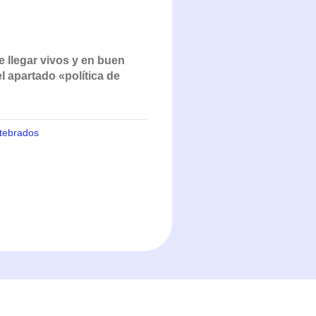
e llegar vivos y en buen
 apartado «política de
rtebrados