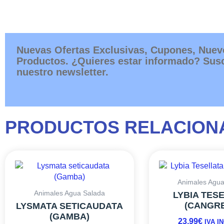
Nuevas Ofertas Exclusivas, Cupones, Nuev
Productos. ¿Quieres estar informado? Susc
nuestro newsletter.
PRODUCTOS RELACION
Animales Agua
Animales Agua Salada
LYBIA TES
(CANGR
LYSMATA SETICAUDATA
(GAMBA)
23,99
€
IVA I