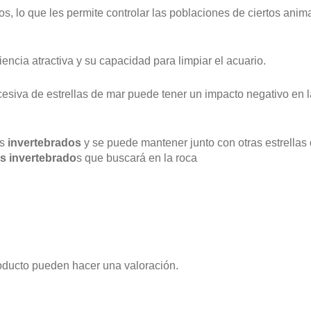
 lo que les permite controlar las poblaciones de ciertos anim
iencia atractiva y su capacidad para limpiar el acuario.
cesiva de estrellas de mar puede tener un impacto negativo en 
os
invertebrados
y se puede mantener junto con otras estrellas 
os invertebrado
s que buscará en la roca
oducto pueden hacer una valoración.