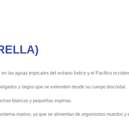
RELLA)
en las aguas tropicales del océano Índico y el Pacífico occiden
delgados y largos que se extienden desde su cuerpo discoidal.
anchas blancas y pequeñas espinas.
osistema marino, ya que se alimentan de organismos muertos 