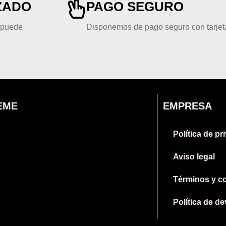
ZADO
PAGO SEGURO
, puede
Disponemos de pago seguro con tarjeta
EME
EMPRESA
Política de pr
Aviso legal
Términos y c
Política de d