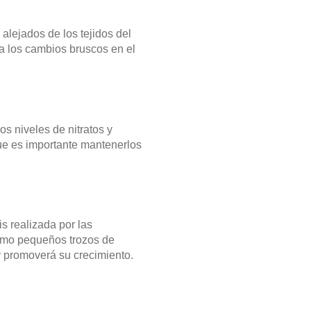
alejados de los tejidos del
 a los cambios bruscos en el
s niveles de nitratos y
que es importante mantenerlos
s realizada por las
como pequeños trozos de
 promoverá su crecimiento.