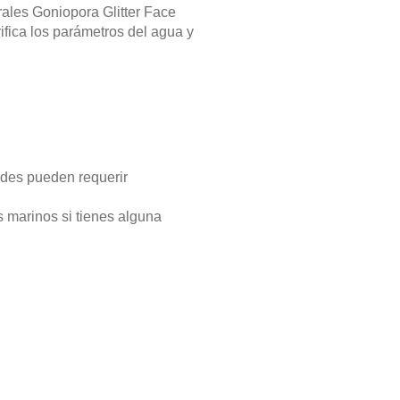
rales Goniopora Glitter Face
ifica los parámetros del agua y
ades pueden requerir
s marinos si tienes alguna