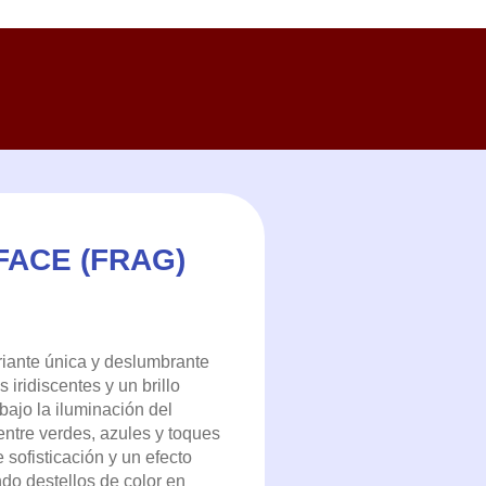
FACE (FRAG)
iante única y deslumbrante
 iridiscentes y un brillo
bajo la iluminación del
entre verdes, azules y toques
sofisticación y un efecto
ndo destellos de color en