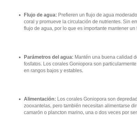
Flujo de agua:
Prefieren un flujo de agua moderado 
coral y promueve la circulación de nutrientes. Sin 
flujo de agua, por lo que es importante mantener un fl
Parámetros del agua:
Mantén una buena calidad del
fosfatos. Los corales Goniopora son particularmente 
en rangos bajos y estables.
Alimentación:
Los corales Goniopora son depredadore
zooxantelas, pero también necesitan alimentarse di
camarón o plancton marino, una o dos veces por se