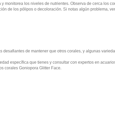
y monitorea los niveles de nutrientes. Observa de cerca los co
ción de los pólipos o decoloración. Si notas algún problema, ver
 desafiantes de mantener que otros corales, y algunas varied
iedad específica que tienes y consultar con expertos en acuario
os corales Goniopora Glitter Face.