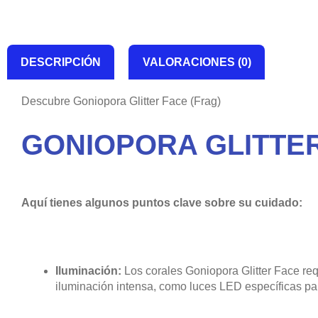
DESCRIPCIÓN
VALORACIONES (0)
Descubre Goniopora Glitter Face (Frag)
GONIOPORA GLITTER
Aquí tienes algunos puntos clave sobre su cuidado:
Iluminación:
Los corales Goniopora Glitter Face re
iluminación intensa, como luces LED específicas par