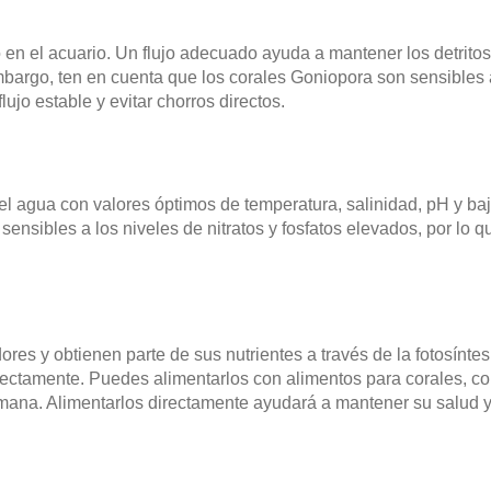
en el acuario. Un flujo adecuado ayuda a mantener los detritos 
embargo, ten en cuenta que los corales Goniopora son sensibles
ujo estable y evitar chorros directos.
 agua con valores óptimos de temperatura, salinidad, pH y bajo
sensibles a los niveles de nitratos y fosfatos elevados, por lo 
s y obtienen parte de sus nutrientes a través de la fotosíntesi
rectamente. Puedes alimentarlos con alimentos para corales, 
mana. Alimentarlos directamente ayudará a mantener su salud y