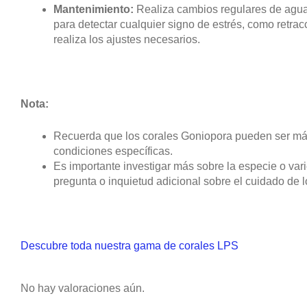
Mantenimiento:
Realiza cambios regulares de agua 
para detectar cualquier signo de estrés, como retrac
realiza los ajustes necesarios.
Nota:
Recuerda que los corales Goniopora pueden ser más
condiciones específicas.
Es importante investigar más sobre la especie o var
pregunta o inquietud adicional sobre el cuidado de l
Descubre toda nuestra gama de corales LPS
No hay valoraciones aún.