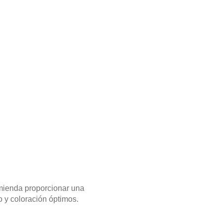
omienda proporcionar una
o y coloración óptimos.