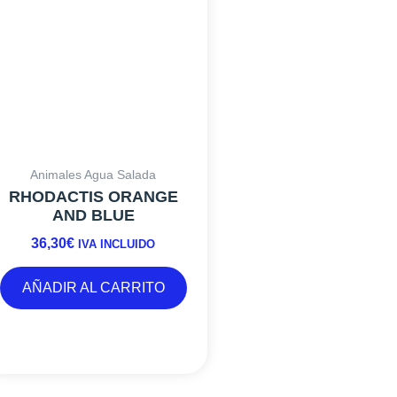
Animales Agua Salada
RHODACTIS ORANGE
AND BLUE
36,30
€
IVA INCLUIDO
AÑADIR AL CARRITO